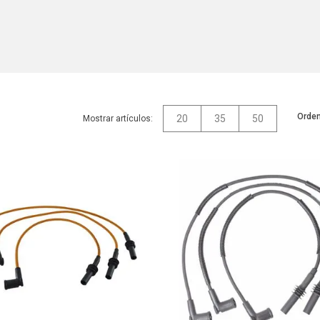
Orden
20
35
50
Mostrar artículos: