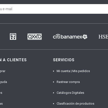
N A CLIENTES
SERVICIOS
prar
Mi cuenta | Mis pedidos
ayuda
Rastrear compra
os
Catálogos Digitales
as
Clasificación de productos