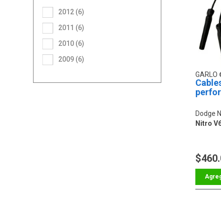
2012 (6)
2011 (6)
2010 (6)
2009 (6)
GARLO
Cable
perfo
Dodge N
Nitro V6
$460