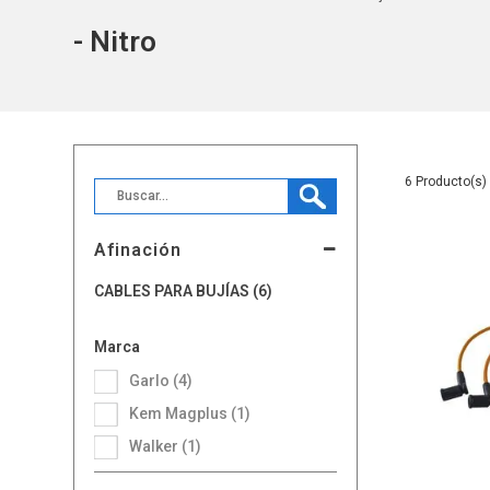
- Nitro
6
Afinación
CABLES PARA BUJÍAS (6)
Marca
Garlo (4)
Kem Magplus (1)
Walker (1)