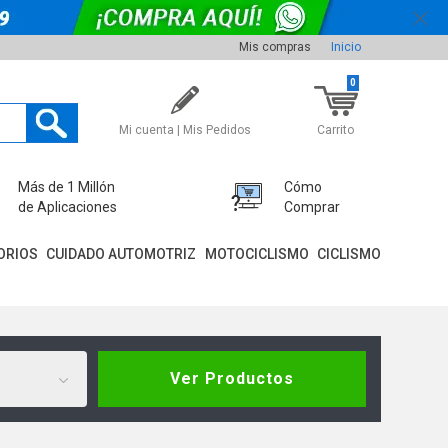
Mis compras
Inicio
0
Mi cuenta | Mis Pedidos
Carrito
Más de 1 Millón
Cómo
de Aplicaciones
Comprar
ORIOS
CUIDADO AUTOMOTRIZ
MOTOCICLISMO
CICLISMO
Ver Productos