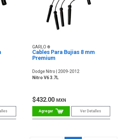
GARLO
m
Cables Para Bujias 8 mm
Premium
Dodge Nitro
2009-2012
Nitro V6 3.7L
$432.00
MXN
alles
Ver Detalles