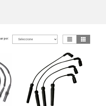
ar por: