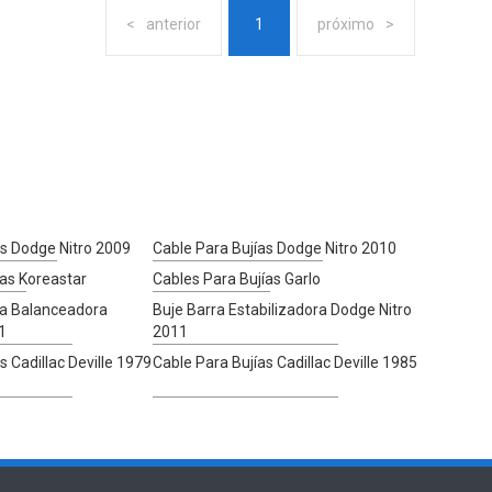
anterior
1
próximo
as Dodge Nitro 2009
Cable Para Bujías Dodge Nitro 2010
ías Koreastar
Cables Para Bujías Garlo
ha Balanceadora
Buje Barra Estabilizadora Dodge Nitro
1
2011
s Cadillac Deville 1979
Cable Para Bujías Cadillac Deville 1985