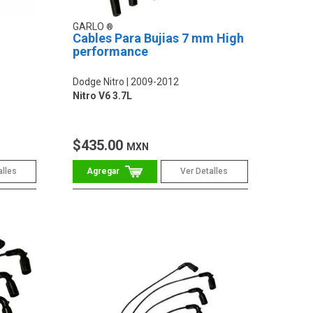
GARLO
Cables Para Bujias 7 mm High
performance
Dodge Nitro
2009-2012
Nitro V6 3.7L
$435.00
MXN
alles
Ver Detalles