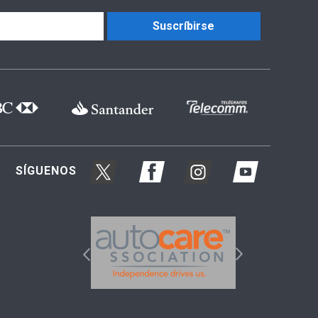
Suscríbirse
SÍGUENOS