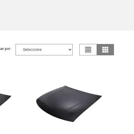
ar por: