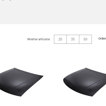
Orden
20
35
50
Mostrar artículos: