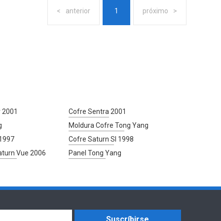
anterior
1
próximo
r 2001
Cofre Sentra 2001
g
Moldura Cofre Tong Yang
 1997
Cofre Saturn Sl 1998
aturn Vue 2006
Panel Tong Yang
Suscríbirse