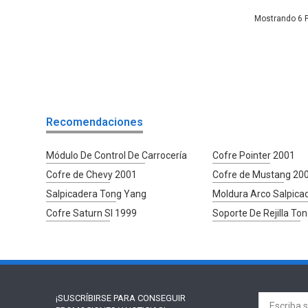
6
Recomendaciones
Módulo De Control De Carrocería
Cofre Pointer 2001
Cofre de Chevy 2001
Cofre de Mustang 20
Salpicadera Tong Yang
Moldura Arco Salpica
Cofre Saturn Sl 1999
Soporte De Rejilla To
¡SUSCRÍBIRSE PARA
CONSEGUIR