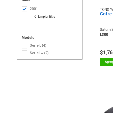
2001
TONG 
Cofre
Saturn S
L300
Modelo
Serie L (4)
$1,76
Serie Lw (2)