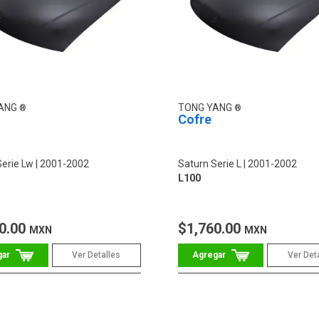
YANG
TONG YANG
Cofre
Serie Lw
2001-2002
Saturn Serie L
2001-2002
L100
0.00
$1,760.00
MXN
MXN
Ver Detalles
Ver Det