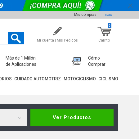
Mis compras
Inicio
0
Mi cuenta | Mis Pedidos
Carrito
Más de 1 Millón
Cómo
de Aplicaciones
Comprar
ORIOS
CUIDADO AUTOMOTRIZ
MOTOCICLISMO
CICLISMO
Ver Productos