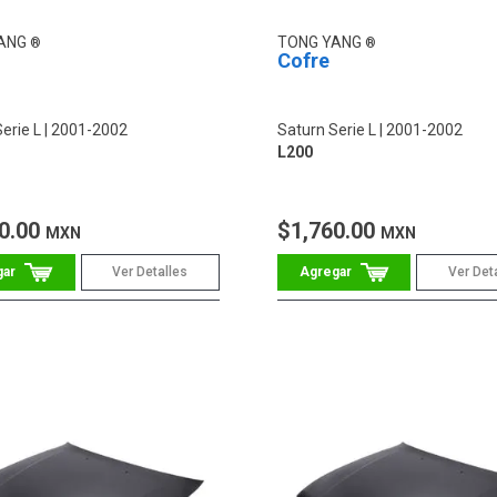
YANG
TONG YANG
Cofre
erie L
2001-2002
Saturn Serie L
2001-2002
L200
0.00
$1,760.00
MXN
MXN
Ver Detalles
Ver Det