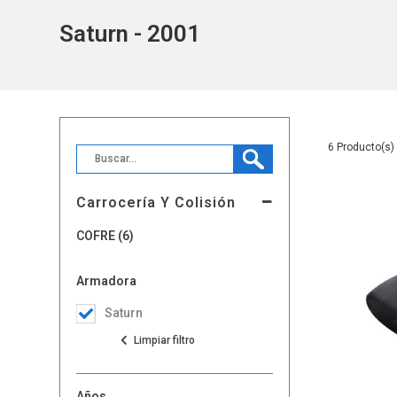
Saturn - 2001
6
Carrocería Y Colisión
COFRE (6)
Armadora
Saturn
Años