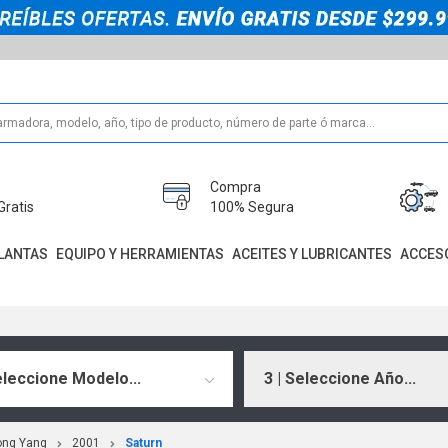
Compra
Gratis
100% Segura
LANTAS
EQUIPO Y HERRAMIENTAS
ACEITES Y LUBRICANTES
ACCES
eleccione Modelo...
3 | Seleccione Año...
ong Yang
2001
Saturn