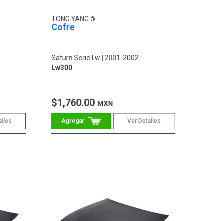
TONG YANG
Cofre
Saturn Serie Lw
2001-2002
Lw300
$1,760.00
MXN
alles
Ver Detalles