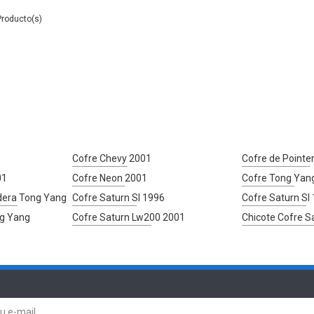
Cofre Chevy 2001
Cofre de Pointe
01
Cofre Neon 2001
Cofre Tong Yan
dera Tong Yang
Cofre Saturn Sl 1996
Cofre Saturn Sl
ng Yang
Cofre Saturn Lw200 2001
Chicote Cofre S