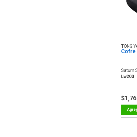
TONG 
Cofre
Saturn 
Lw200
$1,76