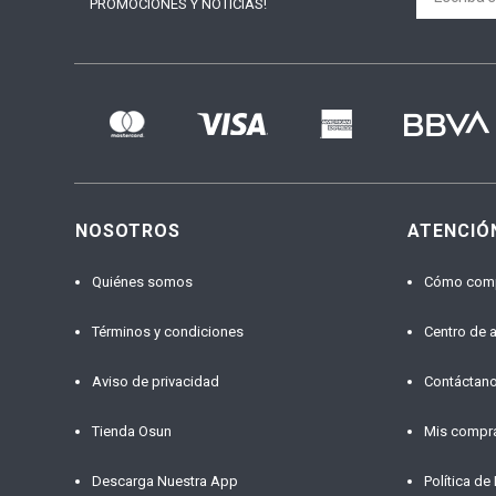
PROMOCIONES Y NOTICIAS!
NOSOTROS
ATENCIÓ
Quiénes somos
Cómo com
Términos y condiciones
Centro de 
Aviso de privacidad
Contáctan
Tienda Osun
Mis compr
Descarga Nuestra App
Política de