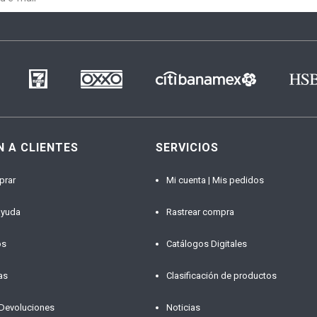
N A CLIENTES
SERVICIOS
prar
Mi cuenta | Mis pedidos
ayuda
Rastrear compra
os
Catálogos Digitales
as
Clasificación de productos
 Devoluciones
Noticias