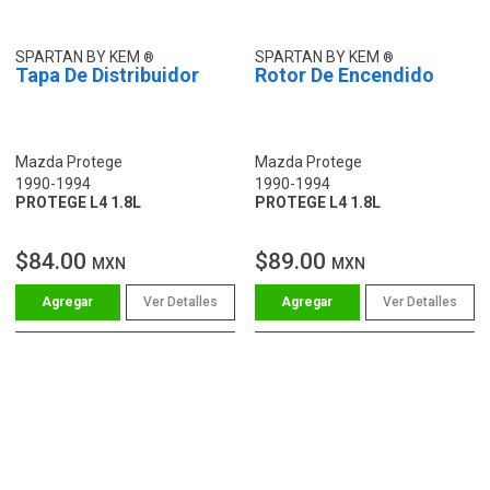
SPARTAN BY KEM
SPARTAN BY KEM
Tapa De Distribuidor
Rotor De Encendido
Mazda Protege
Mazda Protege
1990-1994
1990-1994
PROTEGE L4 1.8L
PROTEGE L4 1.8L
$84.00
$89.00
MXN
MXN
Ver Detalles
Ver Detalles