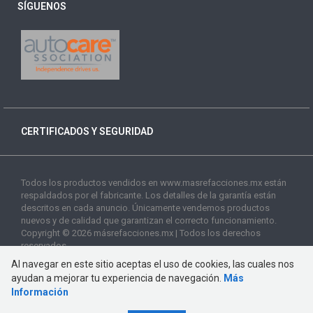
SÍGUENOS
CERTIFICADOS Y SEGURIDAD
Todos los productos vendidos en www.masrefacciones.mx están
respaldados por el fabricante. Los detalles de la garantía están
descritos en cada anuncio. Únicamente vendemos productos
nuevos y de calidad que garantizan el correcto funcionamiento.
Copyright © 2026 másrefacciones.mx | Todos los derechos
reservados
Al navegar en este sitio aceptas el uso de cookies, las cuales nos
ayudan a mejorar tu experiencia de navegación.
Más
Información