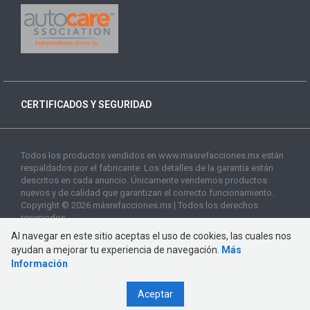
CERTIFICADOS Y SEGURIDAD
Todos los productos vendidos en www.masrefacciones.mx están
respaldados por el fabricante. Los detalles de la garantía están
descritos en cada anuncio. Únicamente vendemos productos
nuevos y de calidad que garantizan el correcto funcionamiento.
Copyright © 2026 másrefacciones.mx | Todos los derechos
reservados
Al navegar en este sitio aceptas el uso de cookies, las cuales nos
ayudan a mejorar tu experiencia de navegación.
Más
Información
Aceptar