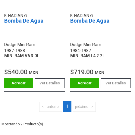
K-NADIAN
K-NADIAN
Bomba De Agua
Bomba De Agua
Dodge Mini Ram
Dodge Mini Ram
1987-1988
1984-1987
MINI RAM V6 3.0L
MINI RAM L4 2.2L
$540.00
$719.00
MXN
MXN
Ver Detalles
Ver Detalles
1
anterior
próximo
2