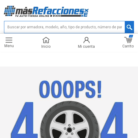
0
Menu
Carrito
Inicio
Mi cuenta