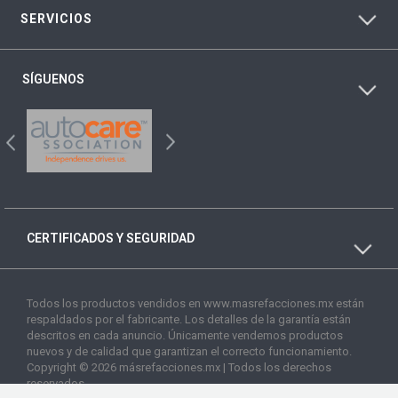
SERVICIOS
SÍGUENOS
CERTIFICADOS Y SEGURIDAD
Todos los productos vendidos en www.masrefacciones.mx están
respaldados por el fabricante. Los detalles de la garantía están
descritos en cada anuncio. Únicamente vendemos productos
nuevos y de calidad que garantizan el correcto funcionamiento.
Copyright © 2026 másrefacciones.mx | Todos los derechos
reservados