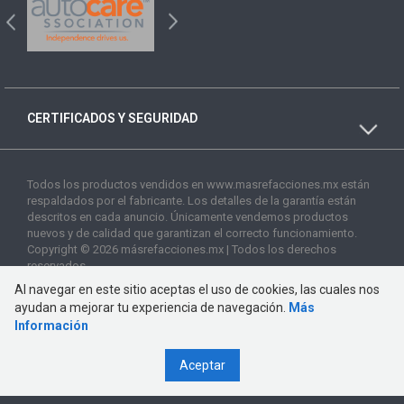
CERTIFICADOS Y SEGURIDAD
Todos los productos vendidos en www.masrefacciones.mx están
respaldados por el fabricante. Los detalles de la garantía están
descritos en cada anuncio. Únicamente vendemos productos
nuevos y de calidad que garantizan el correcto funcionamiento.
Copyright © 2026 másrefacciones.mx | Todos los derechos
reservados
Al navegar en este sitio aceptas el uso de cookies, las cuales nos
ayudan a mejorar tu experiencia de navegación.
Más
Información
Aceptar