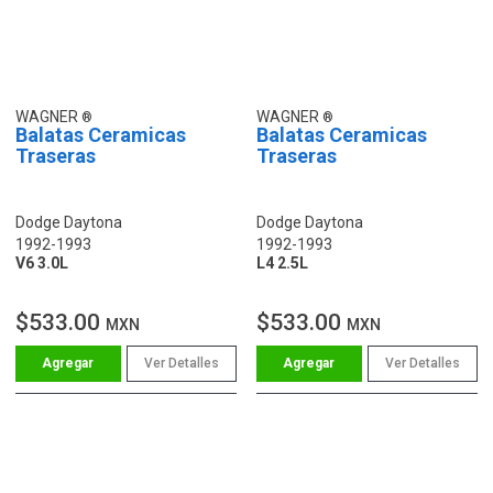
WAGNER
WAGNER
Balatas Ceramicas
Balatas Ceramicas
Traseras
Traseras
Dodge Daytona
Dodge Daytona
1992-1993
1992-1993
V6 3.0L
L4 2.5L
$533.00
$533.00
MXN
MXN
Ver Detalles
Ver Detalles