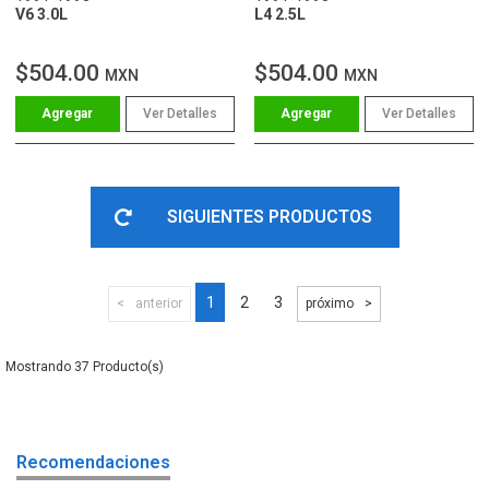
V6 3.0L
L4 2.5L
$504.00
$504.00
MXN
MXN
Ver Detalles
Ver Detalles
SIGUIENTES PRODUCTOS
1
2
3
anterior
próximo
37
Recomendaciones