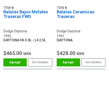
TRW
TRW
Balatas Bajos Metales
Balatas Ceramicas
Traseras FWD
Traseras
Dodge Daytona
Dodge Daytona
1993
1991
DAYTONA V6 3.0L - L4 2.5L
DAYTONA
$465.00
$428.00
MXN
MXN
Ver Detalles
Ver Detalles