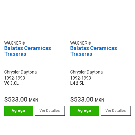
WAGNER
WAGNER
Balatas Ceramicas
Balatas Ceramicas
Traseras
Traseras
Chrysler Daytona
Chrysler Daytona
1992-1993
1992-1993
V6 3.0L
L4 2.5L
$533.00
$533.00
MXN
MXN
Ver Detalles
Ver Detalles