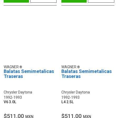
WAGNER
WAGNER
Balatas Semimetalicas
Balatas Semimetalicas
Traseras
Traseras
Chrysler Daytona
Chrysler Daytona
1992-1993
1992-1993
V6 3.0L
L4 2.5L
$511.00
$511.00
MXN
MXN