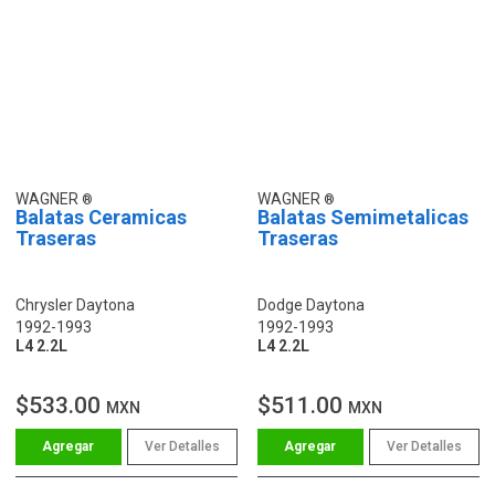
WAGNER
WAGNER
Balatas Ceramicas
Balatas Semimetalicas
Traseras
Traseras
Chrysler Daytona
Dodge Daytona
1992-1993
1992-1993
L4 2.2L
L4 2.2L
$533.00
$511.00
MXN
MXN
Ver Detalles
Ver Detalles