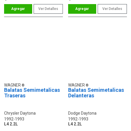
Ver Detalles
Ver Detalles
WAGNER
WAGNER
Balatas Semimetalicas
Balatas Semimetalicas
Traseras
Delanteras
Chrysler Daytona
Dodge Daytona
1992-1993
1992-1993
L4 2.2L
L4 2.2L