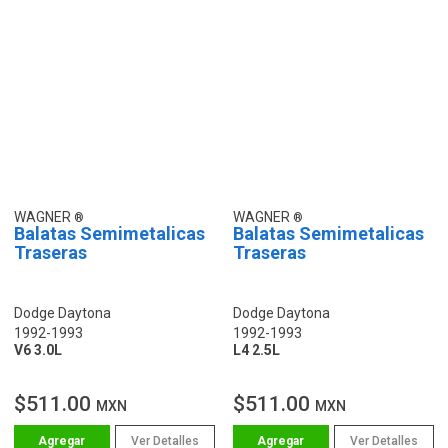
WAGNER
WAGNER
Balatas Semimetalicas
Balatas Semimetalicas
Traseras
Traseras
Dodge Daytona
Dodge Daytona
1992-1993
1992-1993
V6 3.0L
L4 2.5L
$511.00
$511.00
MXN
MXN
Ver Detalles
Ver Detalles