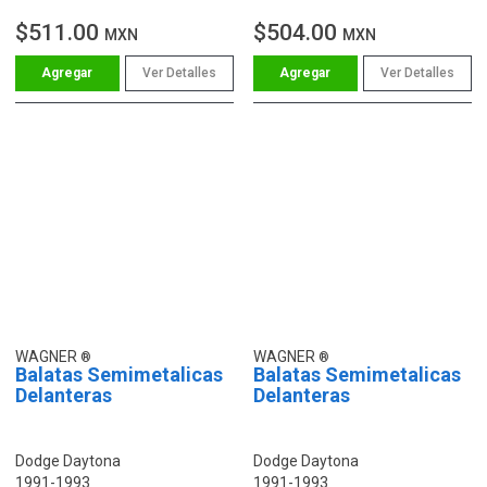
$511.00
$504.00
MXN
MXN
Ver Detalles
Ver Detalles
WAGNER
WAGNER
Balatas Semimetalicas
Balatas Semimetalicas
Delanteras
Delanteras
Dodge Daytona
Dodge Daytona
1991-1993
1991-1993