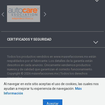
CERTIFICADOS Y SEGURIDAD
Todos los productos vendidos en www.masrefacciones.mx están
respaldados por el fabricante. Los detalles de la garantía están
descritos en cada anuncio. Únicamente vendemos productos
nuevos y de calidad que garantizan el correcto funcionamiento.
Copyright © 2026 másrefacciones.mx | Todos los derechos
reservados
Al navegar en este sitio aceptas el uso de cookies, las cuales nos
ayudan a mejorar tu experiencia de navegación.
Más
Información
Aceptar