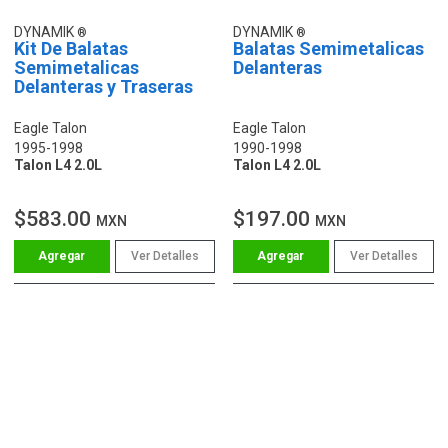
DYNAMIK
DYNAMIK
Kit De Balatas
Balatas Semimetalicas
Semimetalicas
Delanteras
Delanteras y Traseras
Eagle Talon
Eagle Talon
1995-1998
1990-1998
Talon L4 2.0L
Talon L4 2.0L
$583.00
$197.00
MXN
MXN
Ver Detalles
Ver Detalles