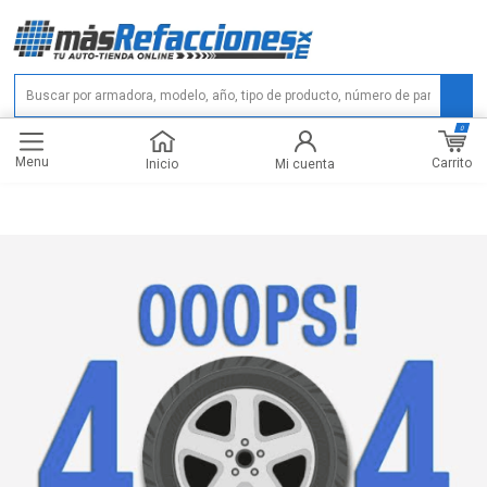
0
Menu
Carrito
Inicio
Mi cuenta