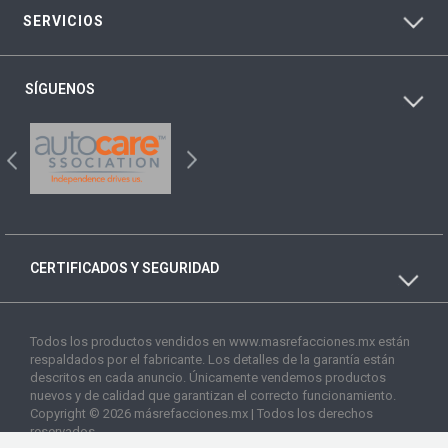
SERVICIOS
SÍGUENOS
CERTIFICADOS Y SEGURIDAD
Todos los productos vendidos en www.masrefacciones.mx están
respaldados por el fabricante. Los detalles de la garantía están
descritos en cada anuncio. Únicamente vendemos productos
nuevos y de calidad que garantizan el correcto funcionamiento.
Copyright © 2026 másrefacciones.mx | Todos los derechos
reservados