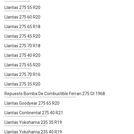
Llantas 275 55 R20
Llantas 275 60 R20
Llantas 275 65 R18
Llantas 275 45 R20
Llantas 275 70 R18
Llantas 275 40 R20
Llantas 275 65 R20
Llantas 275 70 R16
Llantas 275 35 R20
Repuesto Bomba De Combustible Ferrari 275 Gt 1968
Llantas Goodyear 275 65 R20
Llantas Continental 275 40 R21
Llantas Yokohama 235 35 R19
Llantas Yokohama 235 40 R19