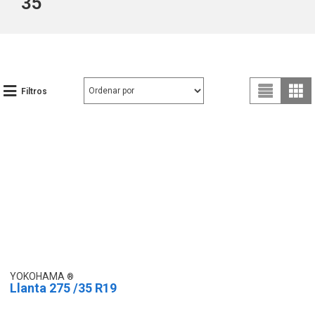
35
Filtros
YOKOHAMA
Llanta 275 /35 R19