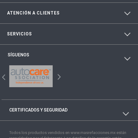
ATENCIÓN A CLIENTES
SERVICIOS
SÍGUENOS
CERTIFICADOS Y SEGURIDAD
Todos los productos vendidos en www.masrefacciones.mx están