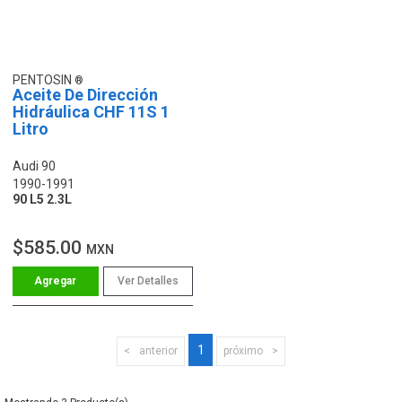
PENTOSIN
Aceite De Dirección
Hidráulica CHF 11S 1
Litro
Audi 90
1990-1991
90 L5 2.3L
$585.00
MXN
Ver Detalles
1
anterior
próximo