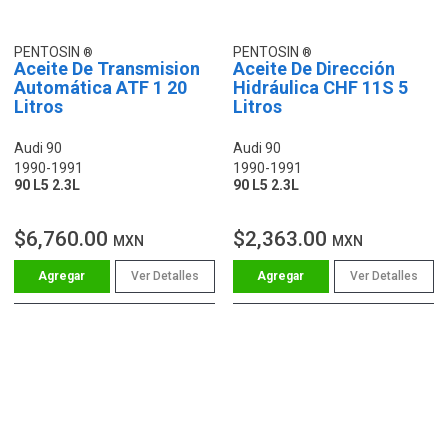
PENTOSIN
PENTOSIN
Aceite De Transmision
Aceite De Dirección
Automática ATF 1 20
Hidráulica CHF 11S 5
Litros
Litros
Audi 90
Audi 90
1990-1991
1990-1991
90 L5 2.3L
90 L5 2.3L
$6,760.00
$2,363.00
MXN
MXN
Ver Detalles
Ver Detalles