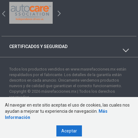
CERTIFICADOS Y SEGURIDAD
Todos los productos vendidos en www.masrefacciones.mx están
respaldados por el fabricante. Los detalles de la garantía están
descritos en cada anuncio. Únicamente vendemos productos
nuevos y de calidad que garantizan el correcto funcionamiento.
Copyright © 2026 másrefacciones.mx | Todos los derechos
reservados
Al navegar en este sitio aceptas el uso de cookies, las cuales nos
ayudan a mejorar tu experiencia de navegación.
Más
Información
Aceptar