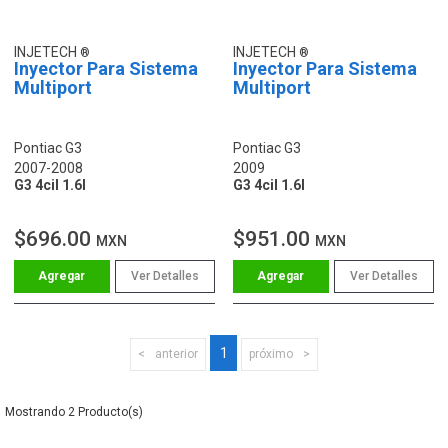
INJETECH
INJETECH
Inyector Para Sistema
Inyector Para Sistema
Multiport
Multiport
Pontiac G3
Pontiac G3
2007-2008
2009
G3 4cil 1.6l
G3 4cil 1.6l
$696.00
$951.00
MXN
MXN
Ver Detalles
Ver Detalles
1
anterior
próximo
2