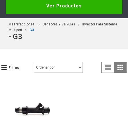
Ver Productos
Masrefacciones
Sensores Y Válvulas
Inyector Para Sistema
Multiport
G3
- G3
Filtros