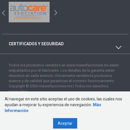
CERTIFICADOS Y SEGURIDAD
Todos los productos vendidos en www.masrefacciones.mx están
respaldados por el fabricante. Los detalles de la garantía están
descritos en cada anuncio. Únicamente vendemos productos
nuevos y de calidad que garantizan el correcto funcionamiento.
Copyright © 2026 másrefacciones.mx | Todos los derechos
reservados
Al navegar en este sitio aceptas el uso de cookies, las cuales nos
ayudan a mejorar tu experiencia de navegación.
Más
Información
Aceptar