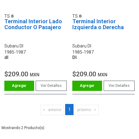
TS
TS
Terminal Interior Lado
Terminal Interior
Conductor O Pasajero
Izquierda o Derecha
Subaru Dl
Subaru Dl
1985-1987
1985-1987
dl
Dl
$209.00
$209.00
MXN
MXN
Ver Detalles
Ver Detalles
1
anterior
próximo
2