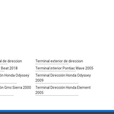
al de direccion
Terminal exterior de direccion
r Beat 2018
Terminal interior Pontiac Wave 2005
ión Honda Odyssey
Terminal Dirección Honda Odyssey
2009
ión Gmc Sierra 2000
Terminal Dirección Honda Element
2005