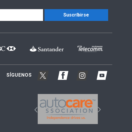
Suscríbirse
SÍGUENOS