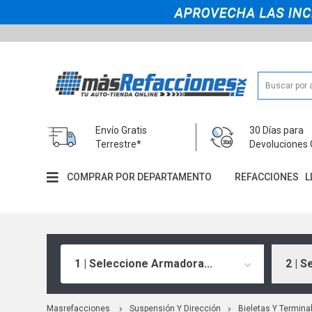
Envío Gratis
30 Días para
Terrestre*
Devoluciones 
COMPRAR POR DEPARTAMENTO
REFACCIONES
L
1 | Seleccione Armadora...
2 | S
Masrefacciones
Suspensión Y Dirección
Bieletas Y Termina