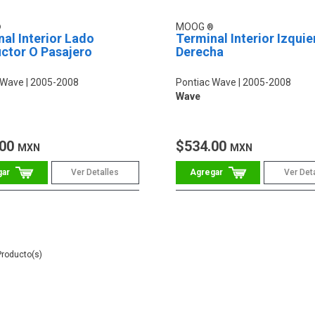
MOOG
al Interior Lado
Terminal Interior Izquie
ctor O Pasajero
Derecha
 Wave
2005-2008
Pontiac Wave
2005-2008
Wave
.00
$534.00
MXN
MXN
Ver Detalles
Ver Det