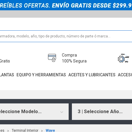
Compra
Gratis
100% Segura
LANTAS
EQUIPO Y HERRAMIENTAS
ACEITES Y LUBRICANTES
ACCES
eleccione Modelo...
3 | Seleccione Año...
les
Terminal Interior
Wave