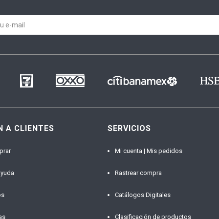
N A CLIENTES
SERVICIOS
prar
Mi cuenta | Mis pedidos
ayuda
Rastrear compra
os
Catálogos Digitales
as
Clasificación de productos