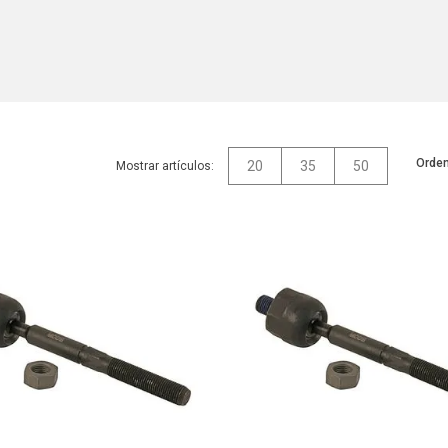
Orden
20
35
50
Mostrar artículos: