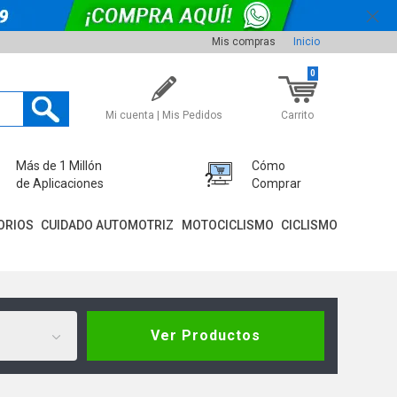
Mis compras
Inicio
0
Mi cuenta | Mis Pedidos
Carrito
Más de 1 Millón
Cómo
de Aplicaciones
Comprar
ORIOS
CUIDADO AUTOMOTRIZ
MOTOCICLISMO
CICLISMO
Ver Productos