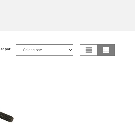
ar por: