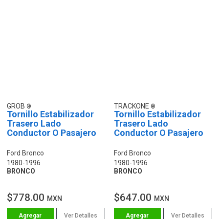
GROB
TRACKONE
Tornillo Estabilizador
Tornillo Estabilizador
Trasero Lado
Trasero Lado
Conductor O Pasajero
Conductor O Pasajero
Ford Bronco
Ford Bronco
1980-1996
1980-1996
BRONCO
BRONCO
$778.00
$647.00
MXN
MXN
Ver Detalles
Ver Detalles