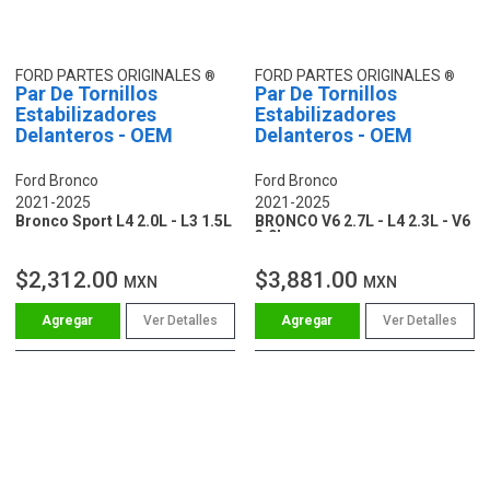
FORD PARTES ORIGINALES
FORD PARTES ORIGINALES
Par De Tornillos
Par De Tornillos
Estabilizadores
Estabilizadores
Delanteros - OEM
Delanteros - OEM
Ford Bronco
Ford Bronco
2021-2025
2021-2025
Bronco Sport L4 2.0L - L3 1.5L
BRONCO V6 2.7L - L4 2.3L - V6
3.0L
$2,312.00
$3,881.00
MXN
MXN
Ver Detalles
Ver Detalles