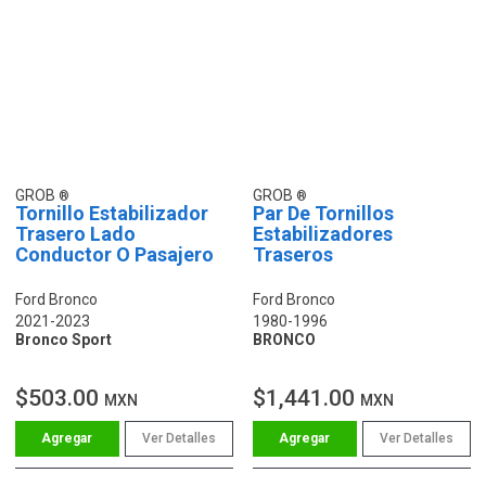
GROB
GROB
Tornillo Estabilizador
Par De Tornillos
Trasero Lado
Estabilizadores
Conductor O Pasajero
Traseros
Ford Bronco
Ford Bronco
2021-2023
1980-1996
Bronco Sport
BRONCO
$503.00
$1,441.00
MXN
MXN
Ver Detalles
Ver Detalles