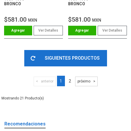
BRONCO
BRONCO
$581.00
$581.00
MXN
MXN
Ver Detalles
Ver Detalles
SIGUIENTES PRODUCTOS
1
2
anterior
próximo
21
Recomendaciones