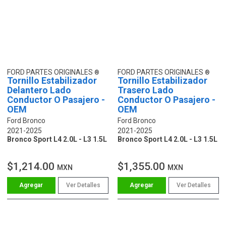
FORD PARTES ORIGINALES
FORD PARTES ORIGINALES
Tornillo Estabilizador
Tornillo Estabilizador
Delantero Lado
Trasero Lado
Conductor O Pasajero -
Conductor O Pasajero -
OEM
OEM
Ford Bronco
Ford Bronco
2021-2025
2021-2025
Bronco Sport L4 2.0L - L3 1.5L
Bronco Sport L4 2.0L - L3 1.5L
$1,214.00
$1,355.00
MXN
MXN
Ver Detalles
Ver Detalles