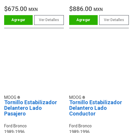
$675.00
$886.00
MXN
MXN
Ver Detalles
Ver Detalles
MOOG
MOOG
Tornillo Estabilizador
Tornillo Estabilizador
Delantero Lado
Delantero Lado
Pasajero
Conductor
Ford Bronco
Ford Bronco
1989-1996
1989-1996