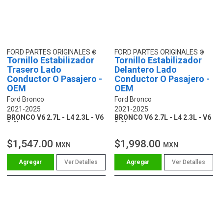
FORD PARTES ORIGINALES
FORD PARTES ORIGINALES
Tornillo Estabilizador
Tornillo Estabilizador
Trasero Lado
Delantero Lado
Conductor O Pasajero -
Conductor O Pasajero -
OEM
OEM
Ford Bronco
Ford Bronco
2021-2025
2021-2025
BRONCO V6 2.7L - L4 2.3L - V6
BRONCO V6 2.7L - L4 2.3L - V6
3.0L
3.0L
$1,547.00
$1,998.00
MXN
MXN
Ver Detalles
Ver Detalles