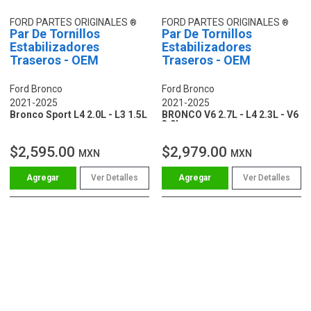
FORD PARTES ORIGINALES
FORD PARTES ORIGINALES
Par De Tornillos
Par De Tornillos
Estabilizadores
Estabilizadores
Traseros - OEM
Traseros - OEM
Ford Bronco
Ford Bronco
2021-2025
2021-2025
Bronco Sport L4 2.0L - L3 1.5L
BRONCO V6 2.7L - L4 2.3L - V6
3.0L
$2,595.00
$2,979.00
MXN
MXN
Ver Detalles
Ver Detalles