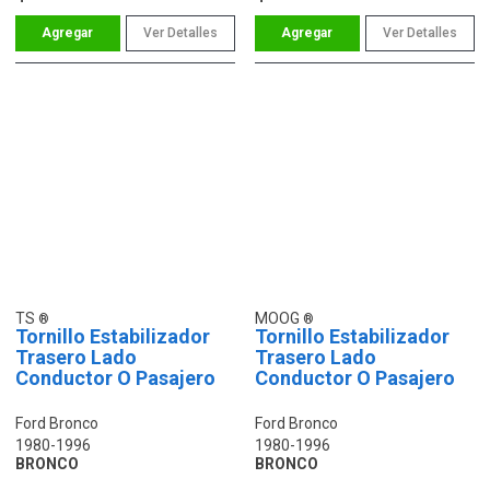
Ver Detalles
Ver Detalles
TS
MOOG
Tornillo Estabilizador
Tornillo Estabilizador
Trasero Lado
Trasero Lado
Conductor O Pasajero
Conductor O Pasajero
Ford Bronco
Ford Bronco
1980-1996
1980-1996
BRONCO
BRONCO