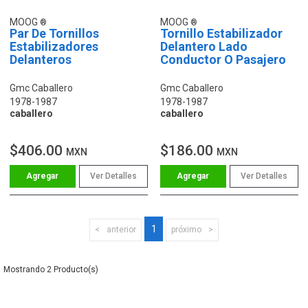
MOOG
MOOG
Par De Tornillos
Tornillo Estabilizador
Estabilizadores
Delantero Lado
Delanteros
Conductor O Pasajero
Gmc Caballero
Gmc Caballero
1978-1987
1978-1987
caballero
caballero
$406.00
$186.00
MXN
MXN
Ver Detalles
Ver Detalles
1
anterior
próximo
2