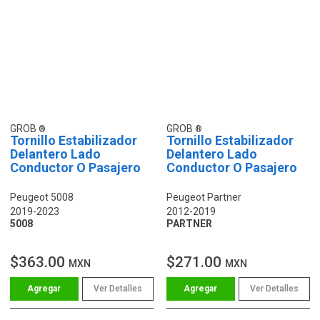
GROB
GROB
Tornillo Estabilizador
Tornillo Estabilizador
Delantero Lado
Delantero Lado
Conductor O Pasajero
Conductor O Pasajero
Peugeot 5008
Peugeot Partner
2019-2023
2012-2019
5008
PARTNER
$363.00
$271.00
MXN
MXN
Ver Detalles
Ver Detalles