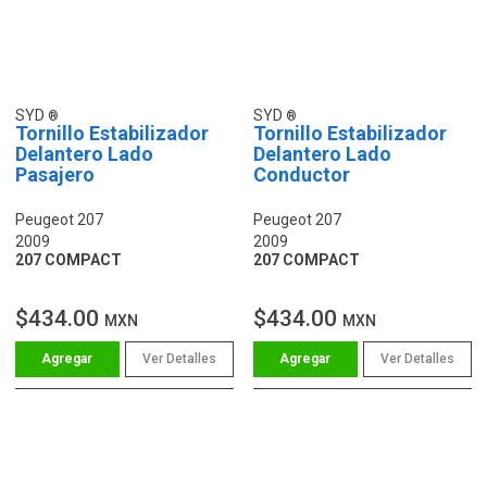
SYD
SYD
Tornillo Estabilizador
Tornillo Estabilizador
Delantero Lado
Delantero Lado
Pasajero
Conductor
Peugeot 207
Peugeot 207
2009
2009
207 COMPACT
207 COMPACT
$434.00
$434.00
MXN
MXN
Ver Detalles
Ver Detalles