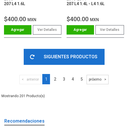
207 L4 1.6L
207 L4 1.4L - L4 1.6L
$400.00
$400.00
MXN
MXN
Ver Detalles
Ver Detalles
SIGUIENTES PRODUCTOS
1
2
3
4
5
anterior
próximo
201
Recomendaciones