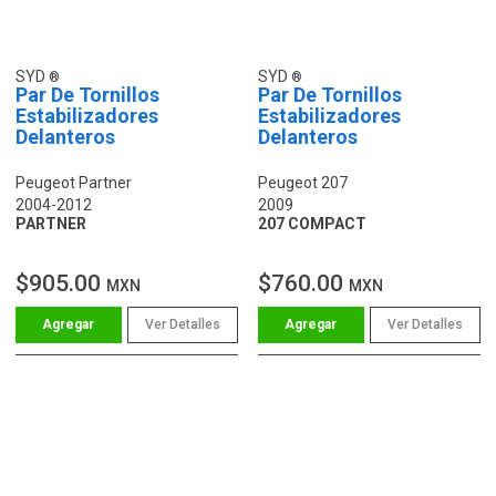
SYD
SYD
Par De Tornillos
Par De Tornillos
Estabilizadores
Estabilizadores
Delanteros
Delanteros
Peugeot Partner
Peugeot 207
2004-2012
2009
PARTNER
207 COMPACT
$905.00
$760.00
MXN
MXN
Ver Detalles
Ver Detalles