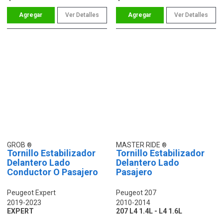
Ver Detalles
Ver Detalles
GROB
MASTER RIDE
Tornillo Estabilizador
Tornillo Estabilizador
Delantero Lado
Delantero Lado
Conductor O Pasajero
Pasajero
Peugeot Expert
Peugeot 207
2019-2023
2010-2014
EXPERT
207 L4 1.4L - L4 1.6L