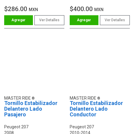
$286.00
$400.00
MXN
MXN
Ver Detalles
Ver Detalles
MASTER RIDE
MASTER RIDE
Tornillo Estabilizador
Tornillo Estabilizador
Delantero Lado
Delantero Lado
Pasajero
Conductor
Peugeot 207
Peugeot 207
2008
2010-2014