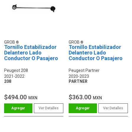
GROB
GROB
Tornillo Estabilizador
Tornillo Estabilizador
Delantero Lado
Delantero Lado
Conductor O Pasajero
Conductor O Pasajero
Peugeot 208
Peugeot Partner
2021-2022
2020-2023
208
PARTNER
$494.00
$363.00
MXN
MXN
Ver Detalles
Ver Detalles