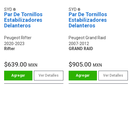
SYD
SYD
Par De Tornillos
Par De Tornillos
Estabilizadores
Estabilizadores
Delanteros
Delanteros
Peugeot Rifter
Peugeot Grand Raid
2020-2023
2007-2012
Rifter
GRAND RAID
$639.00
$905.00
MXN
MXN
Ver Detalles
Ver Detalles