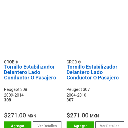
GROB
GROB
Tornillo Estabilizador
Tornillo Estabilizador
Delantero Lado
Delantero Lado
Conductor O Pasajero
Conductor O Pasajero
Peugeot 308
Peugeot 307
2009-2014
2004-2010
308
307
$271.00
$271.00
MXN
MXN
Ver Detalles
Ver Detalles