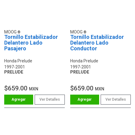
MOOG
MOOG
Tornillo Estabilizador
Tornillo Estabilizador
Delantero Lado
Delantero Lado
Pasajero
Conductor
Honda Prelude
Honda Prelude
1997-2001
1997-2001
PRELUDE
PRELUDE
$659.00
$659.00
MXN
MXN
Ver Detalles
Ver Detalles