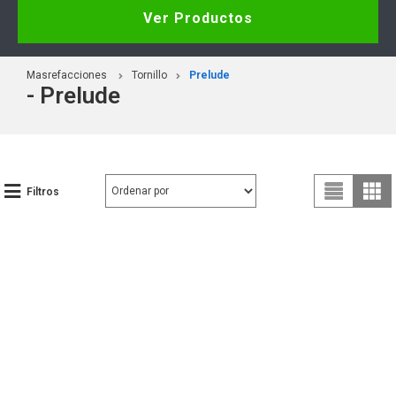
Ver Productos
Masrefacciones
Tornillo
Prelude
- Prelude
Filtros