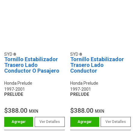
SYD
SYD
Tornillo Estabilizador
Tornillo Estabilizador
Trasero Lado
Trasero Lado
Conductor O Pasajero
Conductor
Honda Prelude
Honda Prelude
1997-2001
1997-2001
PRELUDE
PRELUDE
$388.00
$388.00
MXN
MXN
Ver Detalles
Ver Detalles