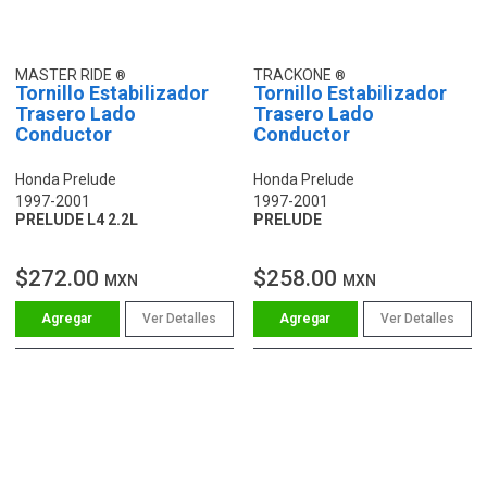
MASTER RIDE
TRACKONE
Tornillo Estabilizador
Tornillo Estabilizador
Trasero Lado
Trasero Lado
Conductor
Conductor
Honda Prelude
Honda Prelude
1997-2001
1997-2001
PRELUDE L4 2.2L
PRELUDE
$272.00
$258.00
MXN
MXN
Ver Detalles
Ver Detalles