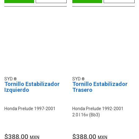
SYD
SYD
Tornillo Estabilizador
Tornillo Estabilizador
Izquierdo
Trasero
Honda Prelude 1997-2001
Honda Prelude 1992-2001
2.0 I 16v (Bb3)
$388.00
$388.00
MXN
MXN