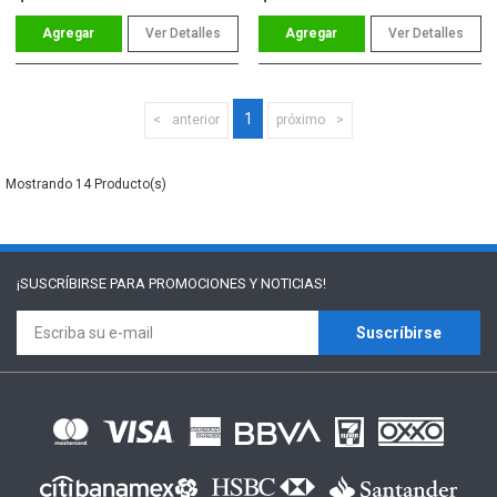
Ver Detalles
Ver Detalles
1
anterior
próximo
14
¡SUSCRÍBIRSE PARA
PROMOCIONES Y NOTICIAS!
Suscríbirse