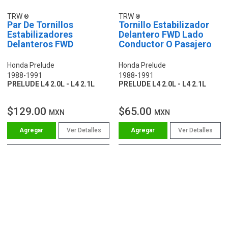
TRW
TRW
Par De Tornillos
Tornillo Estabilizador
Estabilizadores
Delantero FWD Lado
Delanteros FWD
Conductor O Pasajero
Honda Prelude
Honda Prelude
1988-1991
1988-1991
PRELUDE L4 2.0L - L4 2.1L
PRELUDE L4 2.0L - L4 2.1L
$129.00
$65.00
MXN
MXN
Ver Detalles
Ver Detalles