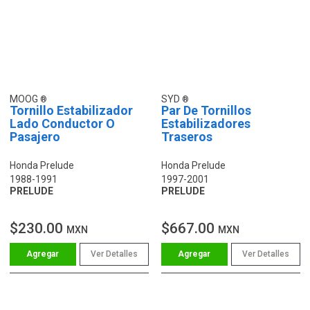
MOOG
SYD
Tornillo Estabilizador
Par De Tornillos
Lado Conductor O
Estabilizadores
Pasajero
Traseros
Honda Prelude
Honda Prelude
1988-1991
1997-2001
PRELUDE
PRELUDE
$230.00
$667.00
MXN
MXN
Ver Detalles
Ver Detalles