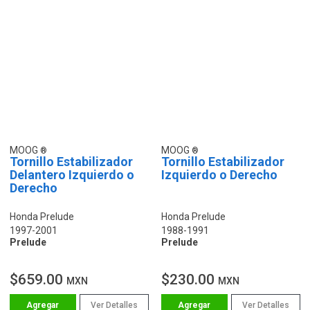
MOOG
MOOG
Tornillo Estabilizador
Tornillo Estabilizador
Delantero Izquierdo o
Izquierdo o Derecho
Derecho
Honda Prelude
Honda Prelude
1997-2001
1988-1991
Prelude
Prelude
$659.00
$230.00
MXN
MXN
Ver Detalles
Ver Detalles