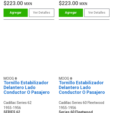
$223.00
$223.00
MXN
MXN
Ver Detalles
Ver Detalles
MOOG
MOOG
Tornillo Estabilizador
Tornillo Estabilizador
Delantero Lado
Delantero Lado
Conductor O Pasajero
Conductor O Pasajero
Cadillac Series 62
Cadillac Series 60 Fleetwood
1955-1956
1955-1956
SERIES 62
Series 60 Fleetwood