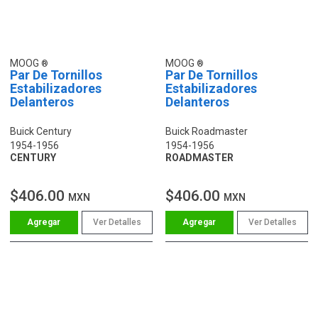
MOOG
MOOG
Par De Tornillos
Par De Tornillos
Estabilizadores
Estabilizadores
Delanteros
Delanteros
Buick Century
Buick Roadmaster
1954-1956
1954-1956
CENTURY
ROADMASTER
$406.00
$406.00
MXN
MXN
Ver Detalles
Ver Detalles