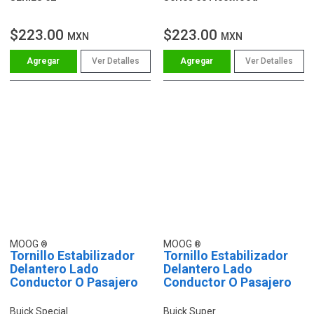
$223.00
$223.00
MXN
MXN
Ver Detalles
Ver Detalles
MOOG
MOOG
Tornillo Estabilizador
Tornillo Estabilizador
Delantero Lado
Delantero Lado
Conductor O Pasajero
Conductor O Pasajero
Buick Special
Buick Super