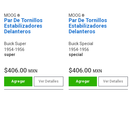
MOOG
MOOG
Par De Tornillos
Par De Tornillos
Estabilizadores
Estabilizadores
Delanteros
Delanteros
Buick Super
Buick Special
1954-1956
1954-1956
super
special
$406.00
$406.00
MXN
MXN
Ver Detalles
Ver Detalles