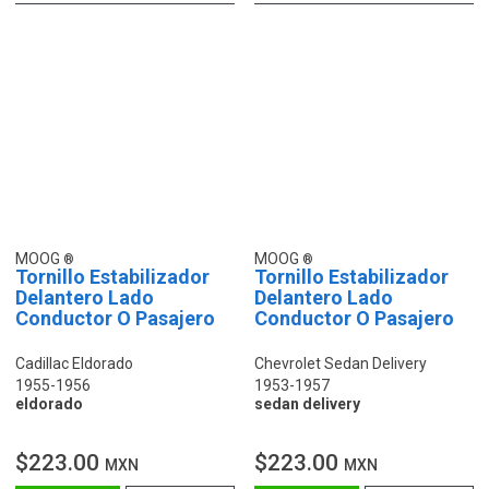
MOOG
MOOG
Tornillo Estabilizador
Tornillo Estabilizador
Delantero Lado
Delantero Lado
Conductor O Pasajero
Conductor O Pasajero
Cadillac Eldorado
Chevrolet Sedan Delivery
1955-1956
1953-1957
eldorado
sedan delivery
$223.00
$223.00
MXN
MXN