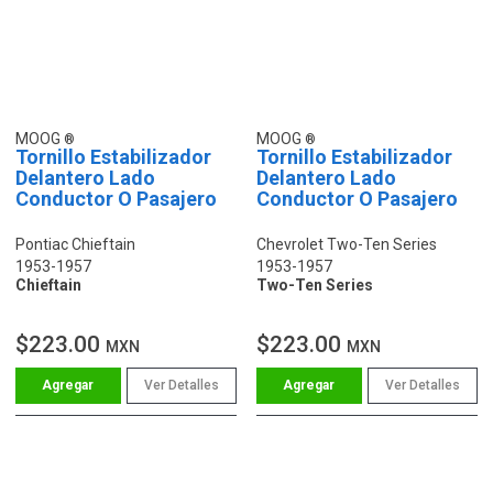
MOOG
MOOG
Tornillo Estabilizador
Tornillo Estabilizador
Delantero Lado
Delantero Lado
Conductor O Pasajero
Conductor O Pasajero
Pontiac Chieftain
Chevrolet Two-Ten Series
1953-1957
1953-1957
Chieftain
Two-Ten Series
$223.00
$223.00
MXN
MXN
Ver Detalles
Ver Detalles