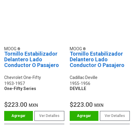
MOOG
MOOG
Tornillo Estabilizador
Tornillo Estabilizador
Delantero Lado
Delantero Lado
Conductor O Pasajero
Conductor O Pasajero
Chevrolet One-Fifty
Cadillac Deville
1953-1957
1955-1956
One-Fifty Series
DEVILLE
$223.00
$223.00
MXN
MXN
Ver Detalles
Ver Detalles