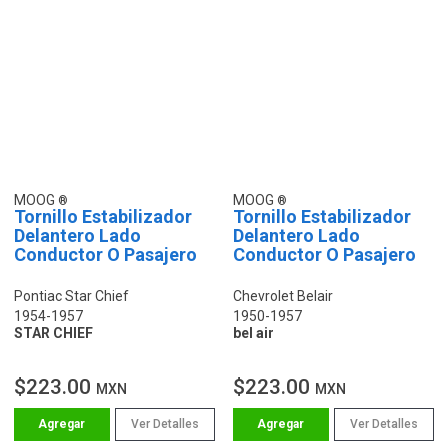
MOOG
MOOG
Tornillo Estabilizador
Tornillo Estabilizador
Delantero Lado
Delantero Lado
Conductor O Pasajero
Conductor O Pasajero
Pontiac Star Chief
Chevrolet Belair
1954-1957
1950-1957
STAR CHIEF
bel air
$223.00
$223.00
MXN
MXN
Ver Detalles
Ver Detalles