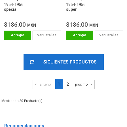
1954-1956
1954-1956
special
super
$186.00
$186.00
MXN
MXN
Ver Detalles
Ver Detalles
SIGUIENTES PRODUCTOS
1
2
anterior
próximo
20
Recomendaciones