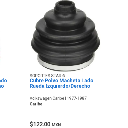
SOPORTES STAR
ado
Cubre Polvo Macheta Lado
ho
Rueda Izquierdo/Derecho
Volkswagen Caribe
1977-1987
Caribe
$122.00
MXN