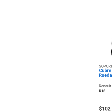
SOPOR
Cubre
Rueda
Renault 
R18
$102