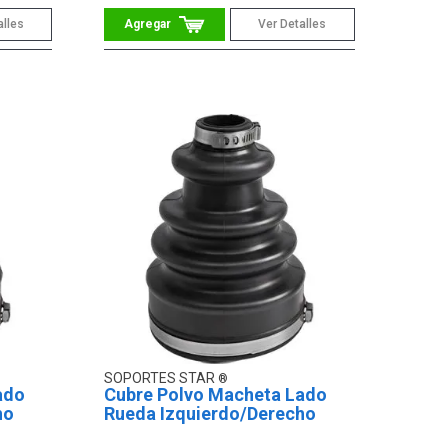
alles
Ver Detalles
SOPORTES STAR
ado
Cubre Polvo Macheta Lado
ho
Rueda Izquierdo/Derecho