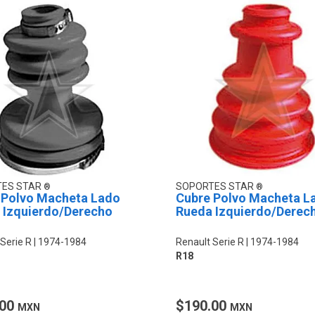
TES STAR
SOPORTES STAR
 Polvo Macheta Lado
Cubre Polvo Macheta L
 Izquierdo/Derecho
Rueda Izquierdo/Derec
Serie R
1974-1984
Renault Serie R
1974-1984
R18
.00
$190.00
MXN
MXN