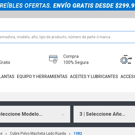
Compra
Gratis
100% Segura
LANTAS
EQUIPO Y HERRAMIENTAS
ACEITES Y LUBRICANTES
ACCES
eleccione Modelo...
3 | Seleccione Año...
te
Cubre Polvo Macheta Lado Rueda
1982