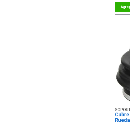
SOPOR
Cubre
Rueda