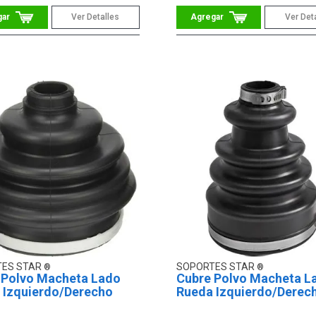
Ver Detalles
Ver Det
TES STAR
SOPORTES STAR
 Polvo Macheta Lado
Cubre Polvo Macheta L
 Izquierdo/Derecho
Rueda Izquierdo/Derec