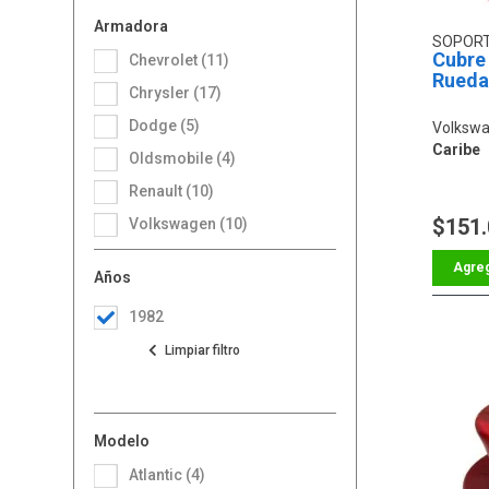
Armadora
SOPOR
Cubre
Chevrolet (11)
Rueda
Chrysler (17)
Dodge (5)
Volkswa
Caribe
Oldsmobile (4)
Renault (10)
$151
Volkswagen (10)
Años
1982
Modelo
Atlantic (4)