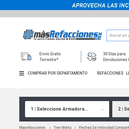
Envío Gratis
30 Días para
Terrestre*
Devoluciones 
COMPRAR POR DEPARTAMENTO
REFACCIONES
L
1 | Seleccione Armadora...
2 | S
Masrefacciones
Tren Motriz
Flechas De Velocidad Constan