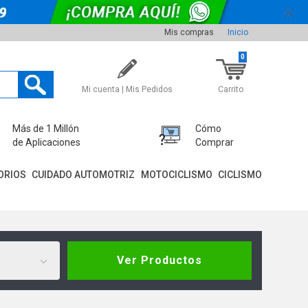
Mis compras
Inicio
0
Mi cuenta | Mis Pedidos
Carrito
Más de 1 Millón
Cómo
de Aplicaciones
Comprar
ORIOS
CUIDADO AUTOMOTRIZ
MOTOCICLISMO
CICLISMO
Ver Productos