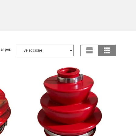
ar por: