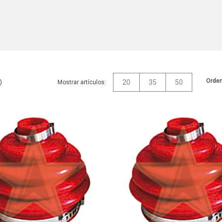
Orden
20
35
50
Mostrar artículos: