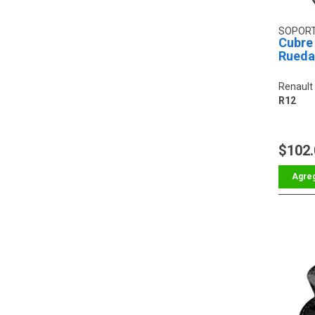
SOPOR
Cubre
Rueda
Renault 
R12
$102