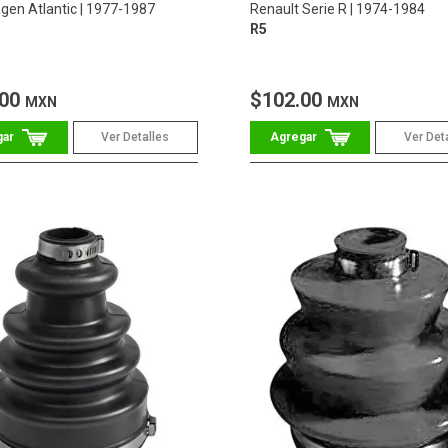
gen Atlantic
1977-1987
Renault Serie R
1974-1984
R5
.00
$102.00
MXN
MXN
Ver Detalles
Ver Det