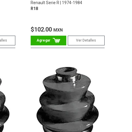
Renault Serie R
1974-1984
R18
$102.00
MXN
alles
Ver Detalles