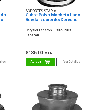
SOPORTES STAR
ado
Cubre Polvo Macheta Lado
ho
Rueda Izquierdo/Derecho
Chrysler Lebaron
1982-1989
Lebaron
$136.00
MXN
alles
Ver Detalles