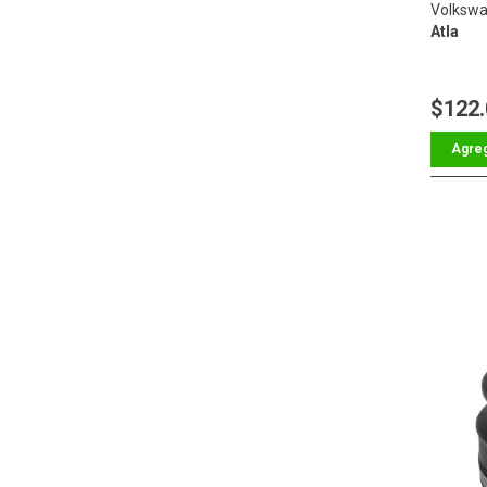
Volkswa
Atla
$122