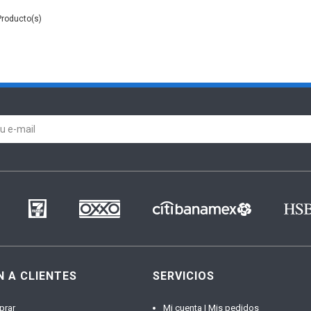
N A CLIENTES
SERVICIOS
prar
Mi cuenta | Mis pedidos