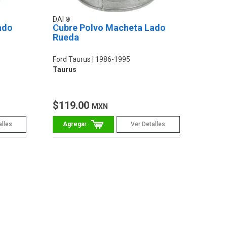
DAI
ado
Cubre Polvo Macheta Lado
Rueda
Ford Taurus
1986-1995
Taurus
$119.00
MXN
alles
Ver Detalles