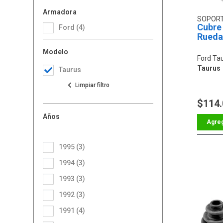
Armadora
SOPOR
Cubre
Ford (4)
Rueda
Modelo
Ford Ta
Taurus
Taurus
$114
Años
1995 (3)
1994 (3)
1993 (3)
1992 (3)
1991 (4)