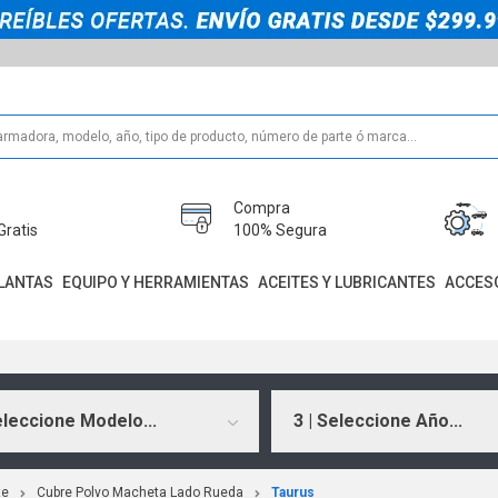
Compra
Gratis
100% Segura
LANTAS
EQUIPO Y HERRAMIENTAS
ACEITES Y LUBRICANTES
ACCES
eleccione Modelo...
3 | Seleccione Año...
te
Cubre Polvo Macheta Lado Rueda
Taurus