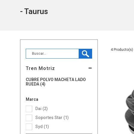
- Taurus
4
Tren Motriz
CUBRE POLVO MACHETA LADO
RUEDA (4)
Marca
Dai (2)
Soportes Star (1)
Syd (1)