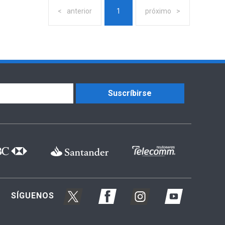
anterior
1
próximo
Suscríbirse
SÍGUENOS