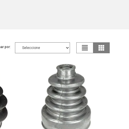
ar por: