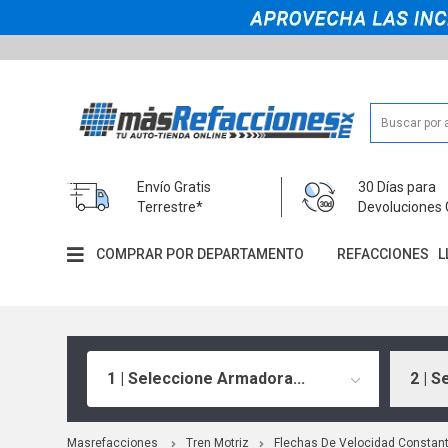
Envío Gratis
30 Días para
Terrestre*
Devoluciones 
COMPRAR POR DEPARTAMENTO
REFACCIONES
L
1 | Seleccione Armadora...
2 | S
Masrefacciones
Tren Motriz
Flechas De Velocidad Constan