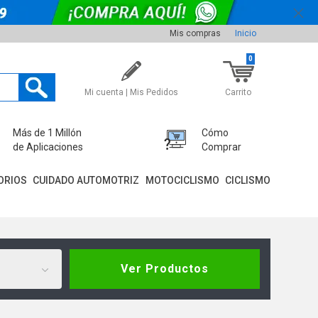
Mis compras
Inicio
0
Mi cuenta | Mis Pedidos
Carrito
Más de 1 Millón
Cómo
de Aplicaciones
Comprar
ORIOS
CUIDADO AUTOMOTRIZ
MOTOCICLISMO
CICLISMO
Ver Productos