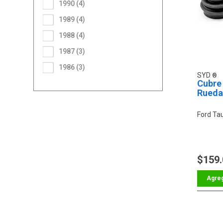
1990 (4)
1989 (4)
1988 (4)
1987 (3)
1986 (3)
SYD
Cubre
Rueda
Ford Ta
$159