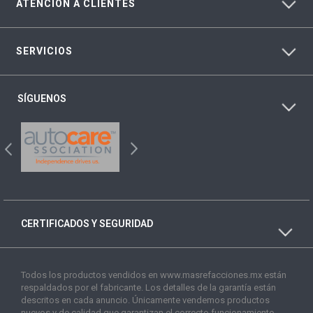
ATENCIÓN A CLIENTES
SERVICIOS
SÍGUENOS
CERTIFICADOS Y SEGURIDAD
Todos los productos vendidos en www.masrefacciones.mx están
respaldados por el fabricante. Los detalles de la garantía están
descritos en cada anuncio. Únicamente vendemos productos
nuevos y de calidad que garantizan el correcto funcionamiento.