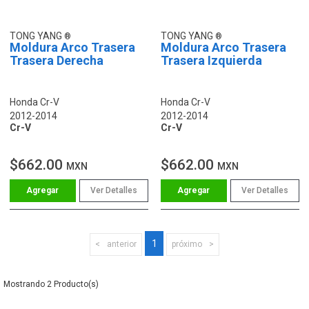
TONG YANG
TONG YANG
Moldura Arco Trasera
Moldura Arco Trasera
Trasera Derecha
Trasera Izquierda
Honda Cr-V
Honda Cr-V
2012-2014
2012-2014
Cr-V
Cr-V
$662.00
$662.00
MXN
MXN
Ver Detalles
Ver Detalles
1
anterior
próximo
2