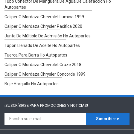
Tubo Conector De Manguera De Agua De Calefacción Ho
Autopartes
Caliper O Mordaza Chevrolet Lumina 1999
Caliper O Mordaza Chrysler Pacifica 2020
Junta De Múltiple De Admisión Ho Autopartes
Tapón Llenado De Aceite Ho Autopartes
Tuerca Para Barra Ho Autopartes
Caliper O Mordaza Chevrolet Cruze 2018
Caliper O Mordaza Chrysler Concorde 1999
Buje Horquilla Ho Autopartes
¡SUSCRÍBIRSE PARA
PROMOCIONES Y NOTICIAS!
Suscríbirse