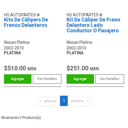
HO AUTOPARTES
HO AUTOPARTES
Kits De Cálipers De
Kit De Cáliper De Freno
Frenos Delanteros
Delantero Lado
Conductor O Pasajero
Nissan Platina
Nissan Platina
2002-2010
2002-2010
PLATINA
PLATINA
$510.00
$251.00
MXN
MXN
Ver Detalles
Ver Detalles
1
anterior
próximo
2