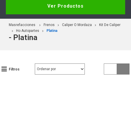
Ver Productos
Masrefacciones
Frenos
Caliper O Mordaza
Kit De Caliper
Ho Autopartes
Platina
- Platina
Filtros