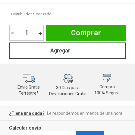
Distribuidor autorizado:
-
Comprar
+
Compra
Envío Gratis
30 Días para
M
100% Segura
Terrestre*
Devoluciones Gratis
d
¿Tiene una duda?
Le respondemos en menos de una hora.
Calcular envío