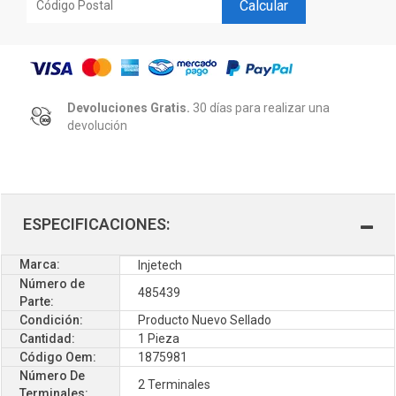
Calcular
Devoluciones Gratis.
30 días para realizar una
devolución
ESPECIFICACIONES:
Marca:
Injetech
Número de
485439
Parte:
Condición:
Producto Nuevo Sellado
Cantidad:
1 Pieza
Código Oem:
1875981
Número De
2 Terminales
Terminales: