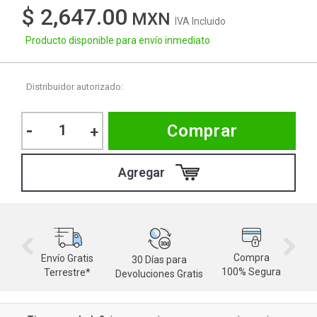
$ 2,647.00
IVA Incluido
Producto disponible para envío inmediato
Distribuidor autorizado:
-
Comprar
+
Compra
Envío Gratis
30 Días para
M
100% Segura
Terrestre*
Devoluciones Gratis
d