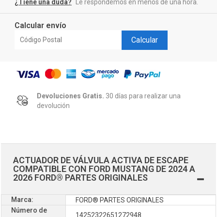
¿Tiene una duda?
Le respondemos en menos de una hora.
Calcular envío
Calcular
Devoluciones Gratis.
30 días para realizar una
devolución
ACTUADOR DE VÁLVULA ACTIVA DE ESCAPE
COMPATIBLE CON FORD MUSTANG DE 2024 A
2026 FORD® PARTES ORIGINALES
Marca:
FORD® PARTES ORIGINALES
Número de
14252322651272948