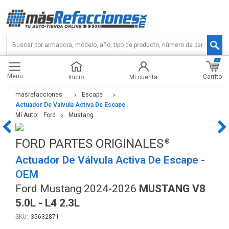
0
Menu
Carrito
Inicio
Mi cuenta
masrefacciones
Escape
Actuador De Válvula Activa De Escape
Mi Auto:
Ford
Mustang
FORD PARTES ORIGINALES
Actuador De Válvula Activa De Escape -
OEM
Ford Mustang 2024-2026
MUSTANG V8
5.0L - L4 2.3L
35632871