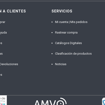
N A CLIENTES
SERVICIOS
prar
Mi cuenta | Mis pedidos
ayuda
Rastrear compra
os
Catálogos Digitales
as
Clasificación de productos
 Devoluciones
Noticias
os