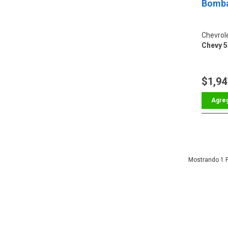
Bomba
Chevrol
Chevy 50
$1,94
1