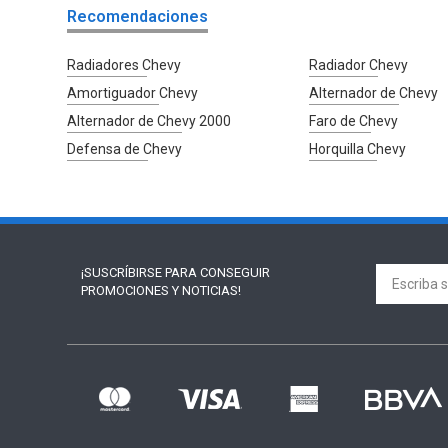
Recomendaciones
Radiadores Chevy
Radiador Chevy
Amortiguador Chevy
Alternador de Chevy
Alternador de Chevy 2000
Faro de Chevy
Defensa de Chevy
Horquilla Chevy
¡SUSCRÍBIRSE PARA
CONSEGUIR
PROMOCIONES Y NOTICIAS!