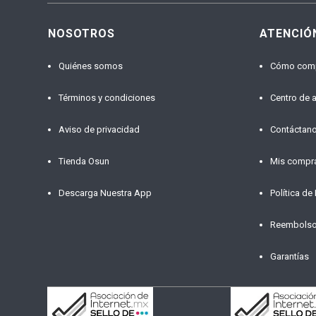
NOSOTROS
ATENCIÓ
Quiénes somos
Cómo com
Términos y condiciones
Centro de 
Aviso de privacidad
Contáctan
Tienda Osun
Mis compr
Descarga Nuestra App
Política de
Reembols
Garantías