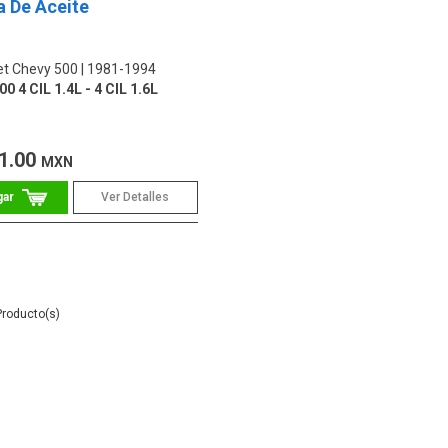
 De Aceite
et Chevy 500
1981-1994
0 4 CIL 1.4L - 4 CIL 1.6L
1.00
MXN
Ver Detalles