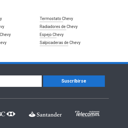
vy
Termostato Chevy
evy
Radiadores de Chevy
 Chevy
Espejo Chevy
hevy
Salpicaderas de Chevy
Suscríbirse