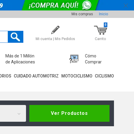
Mis compras
Inicio
0
Mi cuenta | Mis Pedidos
Carrito
Más de 1 Millón
Cómo
de Aplicaciones
Comprar
ORIOS
CUIDADO AUTOMOTRIZ
MOTOCICLISMO
CICLISMO
Ver Productos