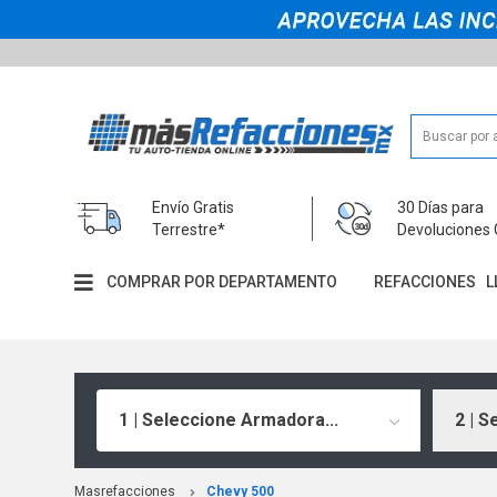
Envío Gratis
30 Días para
Terrestre*
Devoluciones 
COMPRAR POR DEPARTAMENTO
REFACCIONES
L
1 | Seleccione Armadora...
2 | S
Masrefacciones
Chevy 500