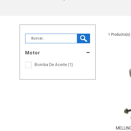
1
Motor
Bomba De Aceite (1)
MELLIN