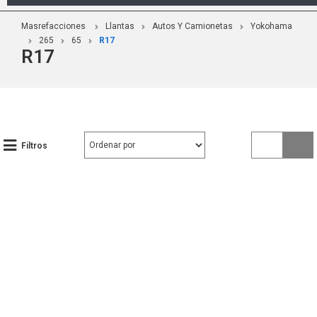
Masrefacciones
Llantas
Autos Y Camionetas
Yokohama
265
65
R17
R17
Filtros