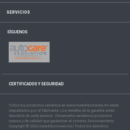
SERVICIOS
SÍGUENOS
CERTIFICADOS Y SEGURIDAD
Todos los productos vendidos en www.masrefacciones.mx están
respaldados por el fabricante. Los detalles de la garantía están
descritos en cada anuncio. Únicamente vendemos productos
nuevos y de calidad que garantizan el correcto funcionamiento.
Copyright © 2026 másrefacciones.mx | Todos los derechos