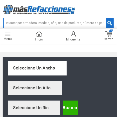
0
Menu
Carrito
Inicio
Mi cuenta
Seleccione Un Ancho
Seleccione Un Alto
Seleccione Un Rin
Buscar