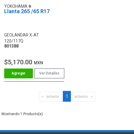
YOKOHAMA
Llanta 265 /65 R17
GEOLANDAR X-AT
120/117Q
801388
$5,170.00
MXN
Ver Detalles
1
anterior
próximo
1