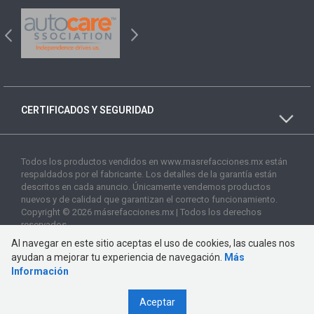
CERTIFICADOS Y SEGURIDAD
Todos los productos vendidos en www.masrefacciones.mx están
respaldados por el fabricante. Los detalles de la garantía están
descritos en cada anuncio. Únicamente vendemos productos
nuevos y de calidad que garantizan el correcto funcionamiento.
Copyright © 2026 másrefacciones.mx | Todos los derechos
reservados
Al navegar en este sitio aceptas el uso de cookies, las cuales nos
ayudan a mejorar tu experiencia de navegación.
Más
Información
Aceptar