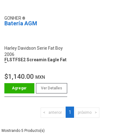
GONHER
Batería AGM
Harley Davidson Serie Fat Boy
2006
FLSTFSE2 Screamin Eagle Fat
Boy
$1,140.00
MXN
Ver Detalles
1
anterior
próximo
5