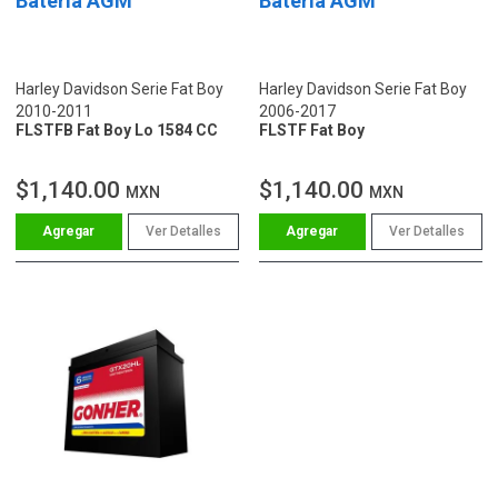
Batería AGM
Batería AGM
Harley Davidson Serie Fat Boy
Harley Davidson Serie Fat Boy
2010-2011
2006-2017
FLSTFB Fat Boy Lo 1584 CC
FLSTF Fat Boy
$1,140.00
$1,140.00
MXN
MXN
Ver Detalles
Ver Detalles