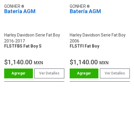
GONHER
GONHER
Batería AGM
Batería AGM
Harley Davidson Serie Fat Boy
Harley Davidson Serie Fat Boy
2016-2017
2006
FLSTFBS Fat Boy S
FLSTFI Fat Boy
$1,140.00
$1,140.00
MXN
MXN
Ver Detalles
Ver Detalles