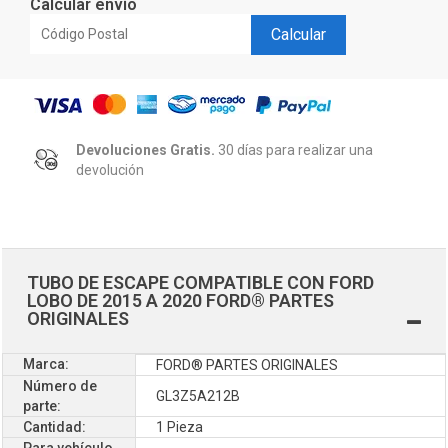
Calcular envío
Calcular
Devoluciones Gratis.
30 días para realizar una
devolución
TUBO DE ESCAPE COMPATIBLE CON FORD
LOBO DE 2015 A 2020 FORD® PARTES
ORIGINALES
Marca:
FORD® PARTES ORIGINALES
Número de
GL3Z5A212B
parte:
Cantidad:
1 Pieza
Para vehículo