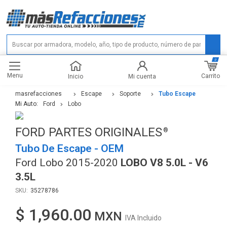
0
Menu
Carrito
Inicio
Mi cuenta
masrefacciones
Escape
Soporte
Tubo Escape
Mi Auto:
Ford
Lobo
FORD PARTES ORIGINALES
Tubo De Escape - OEM
Ford Lobo 2015-2020
LOBO V8 5.0L - V6
3.5L
35278786
$ 1,960.00
IVA Incluido