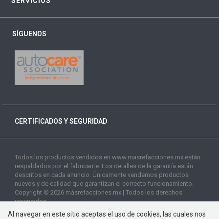
SERVICIOS
SÍGUENOS
CERTIFICADOS Y SEGURIDAD
Todos los productos vendidos en www.masrefacciones.mx están
respaldados por el fabricante. Los detalles de la garantía están
descritos en cada anuncio. Únicamente vendemos productos
nuevos y de calidad que garantizan el correcto funcionamiento.
Copyright © 2026 másrefacciones.mx | Todos los derechos
reservados
Al navegar en este sitio aceptas el uso de cookies, las cuales nos