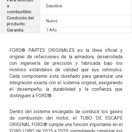
a
Gasolina
combustible:
Condición del
Nuevo
producto:
Garantía:
1 Año
FORD® PARTES ORIGINALES es la línea oficial y
original de refacciones de la armadora, desarrollada
con ingeniería de precisión y fabricada bajo los
mismos estándares de calidad que sus vehículos.
Cada componente está diseñado para garantizar una
integración exacta con el sistema original, asegurando
el desempeño, la durabilidad y la confianza que
distinguen a FORD®.
Dentro del sistema encargado de conducir los gases
de combustión del motor, el TUBO DE ESCAPE
ORIGINAL FORD® cumple una función importante en el
FORD LOBO de 2015 a 2020, permitiendo canalizar los