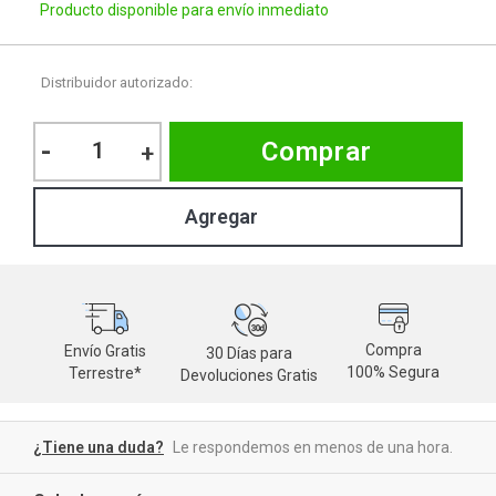
Producto disponible para envío inmediato
Distribuidor autorizado:
-
Comprar
+
Compra
Envío Gratis
30 Días para
M
100% Segura
Terrestre*
Devoluciones Gratis
d
¿Tiene una duda?
Le respondemos en menos de una hora.