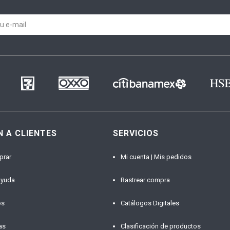
N A CLIENTES
SERVICIOS
prar
Mi cuenta | Mis pedidos
ayuda
Rastrear compra
os
Catálogos Digitales
as
Clasificación de productos