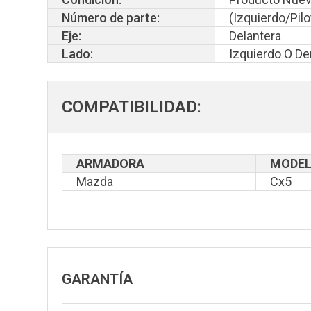
Número de parte:
(Izquierdo/Pil
Eje:
Delantera
Lado:
Izquierdo O D
COMPATIBILIDAD:
ARMADORA
MODE
Mazda
Cx5
GARANTÍA