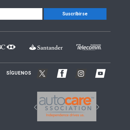
Suscríbirse
SÍGUENOS