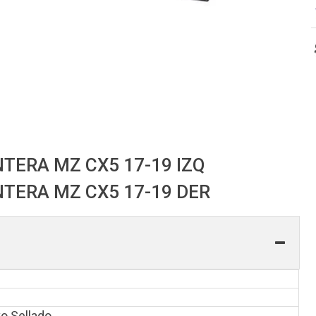
ERA MZ CX5 17-19 IZQ
TERA MZ CX5 17-19 DER
o Sellado