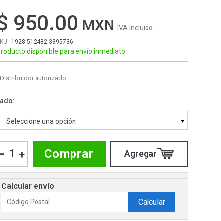
$ 950.00
IVA Incluido
1928-512482-3395736
roducto disponible para envío inmediato
Distribuidor autorizado:
Lado
Seleccione una opción
-
Comprar
+
Calcular envío
Calcular