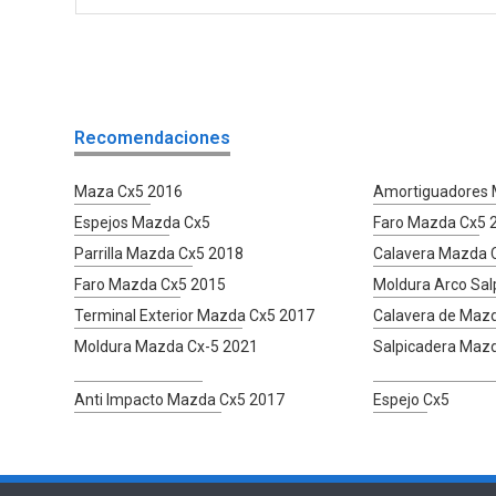
Recomendaciones
Maza Cx5 2016
Amortiguadores
Espejos Mazda Cx5
Faro Mazda Cx5 
Parrilla Mazda Cx5 2018
Calavera Mazda 
Faro Mazda Cx5 2015
Moldura Arco Sal
Terminal Exterior Mazda Cx5 2017
Calavera de Maz
Moldura Mazda Cx-5 2021
Salpicadera Maz
Anti Impacto Mazda Cx5 2017
Espejo Cx5