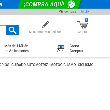
Mis compras
Inicio
0
Mi cuenta | Mis Pedidos
Carrito
Más de 1 Millón
Cómo
de Aplicaciones
Comprar
ORIOS
CUIDADO AUTOMOTRIZ
MOTOCICLISMO
CICLISMO