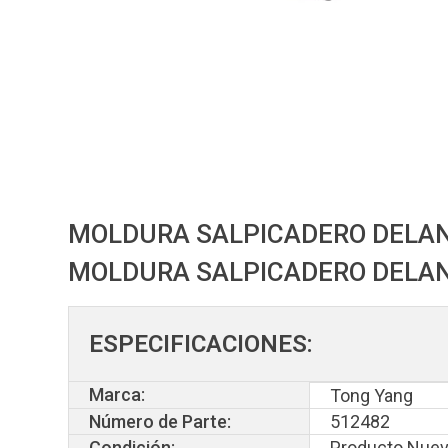
MOLDURA SALPICADERO DELANT
MOLDURA SALPICADERO DELAN
ESPECIFICACIONES:
Marca:
Tong Yang
Número de Parte:
512482
Condición:
Producto Nuev