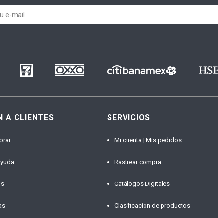
N A CLIENTES
SERVICIOS
prar
Mi cuenta | Mis pedidos
ayuda
Rastrear compra
os
Catálogos Digitales
as
Clasificación de productos