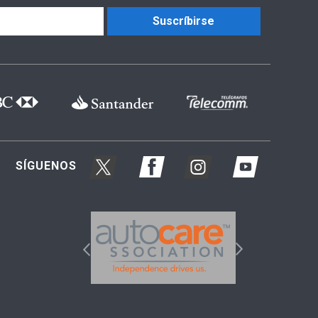
Suscríbirse
SÍGUENOS