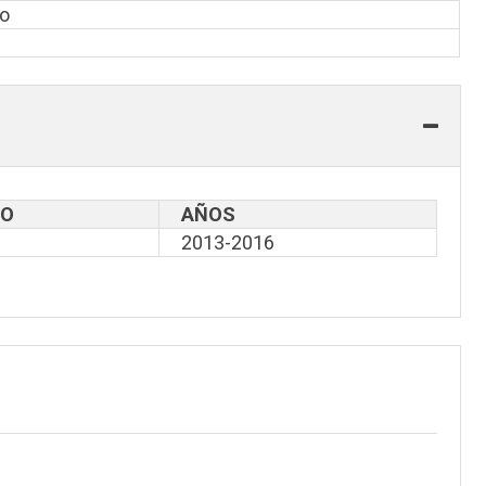
to
LO
AÑOS
2013-2016