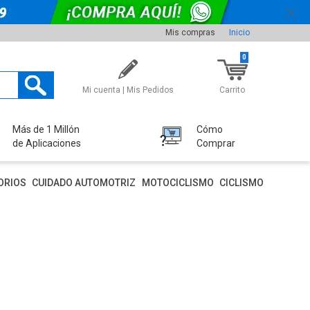
Mis compras
Inicio
0
Mi cuenta | Mis Pedidos
Carrito
Más de 1 Millón
Cómo
de Aplicaciones
Comprar
ORIOS
CUIDADO AUTOMOTRIZ
MOTOCICLISMO
CICLISMO