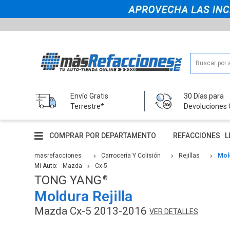
Envío Gratis
30 Días para
Terrestre*
Devoluciones 
COMPRAR POR DEPARTAMENTO
REFACCIONES
L
masrefacciones
Carrocería Y Colisión
Rejillas
Mold
Mi Auto:
Mazda
Cx-5
TONG YANG
Moldura Rejilla
Mazda Cx-5 2013-2016
VER DETALLES