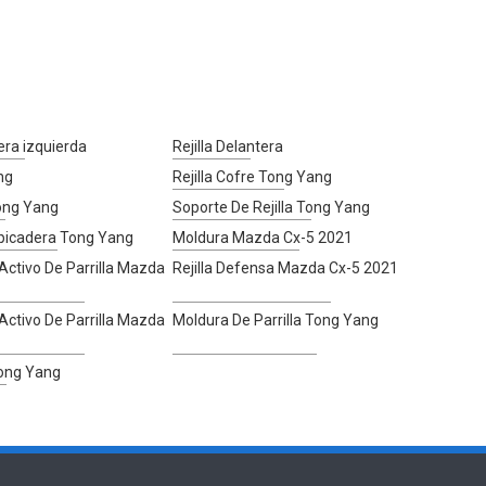
ra izquierda
Rejilla Delantera
ng
Rejilla Cofre Tong Yang
Tong Yang
Soporte De Rejilla Tong Yang
picadera Tong Yang
Moldura Mazda Cx-5 2021
 Activo De Parrilla Mazda
Rejilla Defensa Mazda Cx-5 2021
 Activo De Parrilla Mazda
Moldura De Parrilla Tong Yang
Tong Yang