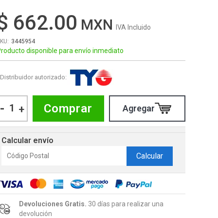
$ 662.00
IVA Incluido
3445954
roducto disponible para envío inmediato
Distribuidor autorizado:
-
Comprar
+
Calcular envío
Calcular
Devoluciones Gratis.
30 días para realizar una
devolución