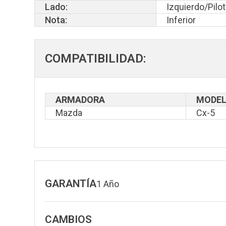
Lado:
Izquierdo/Pilo
Nota:
Inferior
COMPATIBILIDAD:
ARMADORA
MODE
Mazda
Cx-5
GARANTÍA
1 Año
CAMBIOS