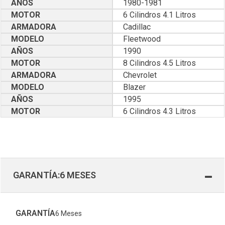
AÑOS
1980-1981
MOTOR
6 Cilindros 4.1 Litros
ARMADORA
Cadillac
MODELO
Fleetwood
AÑOS
1990
MOTOR
8 Cilindros 4.5 Litros
ARMADORA
Chevrolet
MODELO
Blazer
AÑOS
1995
MOTOR
6 Cilindros 4.3 Litros
GARANTÍA:6 MESES
GARANTÍA
6 Meses