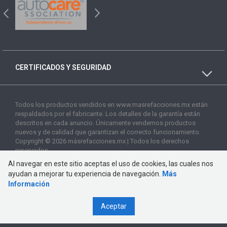
CERTIFICADOS Y SEGURIDAD
Todos los productos vendidos en www.masrefacciones.mx están
respaldados por el fabricante. Los detalles de la garantía están
descritos en cada anuncio. Únicamente vendemos productos
nuevos y de calidad que garantizan el correcto funcionamiento.
Copyright © 2026 másrefacciones.mx | Todos los derechos
reservados
Al navegar en este sitio aceptas el uso de cookies, las cuales nos
ayudan a mejorar tu experiencia de navegación.
Más
Información
Aceptar