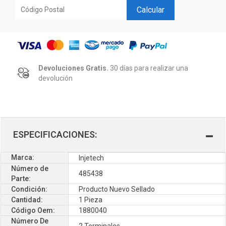
Calcular
Devoluciones Gratis.
30 días para realizar una
devolución
ESPECIFICACIONES:
Marca:
Injetech
Número de
485438
Parte:
Condición:
Producto Nuevo Sellado
Cantidad:
1 Pieza
Código Oem:
1880040
Número De
2 Terminales