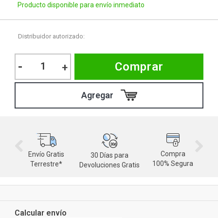
Producto disponible para envío inmediato
Distribuidor autorizado:
-
Comprar
+
Compra
Envío Gratis
30 Días para
M
100% Segura
Terrestre*
Devoluciones Gratis
d
Calcular envío