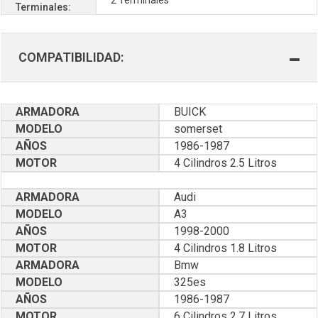
Terminales:
COMPATIBILIDAD:
ARMADORA
BUICK
MODELO
somerset
AÑOS
1986-1987
MOTOR
4 Cilindros 2.5 Litros
ARMADORA
Audi
MODELO
A3
AÑOS
1998-2000
MOTOR
4 Cilindros 1.8 Litros
ARMADORA
Bmw
MODELO
325es
AÑOS
1986-1987
MOTOR
6 Cilindros 2.7 Litros