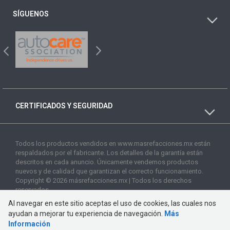
SÍGUENOS
CERTIFICADOS Y SEGURIDAD
Todos los productos vendidos en www.masrefacciones.mx están
respaldados por el fabricante. Los detalles de la garantía están
descritos en cada anuncio. Únicamente vendemos productos
nuevos y de calidad que garantizan el correcto funcionamiento.
Copyright © 2026 másrefacciones.mx | Todos los derechos
reservados
Al navegar en este sitio aceptas el uso de cookies, las cuales nos
ayudan a mejorar tu experiencia de navegación.
Más
Información