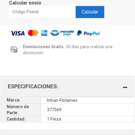
Calcular envío
Calcular
Devoluciones Gratis.
30 días para realizar una
devolución
ESPECIFICACIONES:
Marca:
Intran-Flotamex
Número de
377569
Parte:
Cantidad:
1 Pieza