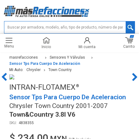
0
Menu
Carrito
Inicio
Mi cuenta
masrefacciones
Sensores Y Válvulas
Sensor Tps Para Cuerpo De Aceleración
Mi Auto:
Chrysler
Town Country
INTRAN-FLOTAMEX
Sensor Tps Para Cuerpo De Aceleracion
Chrysler Town Country 2001-2007
Town&Country 3.8l V6
4838355
$ 234.00