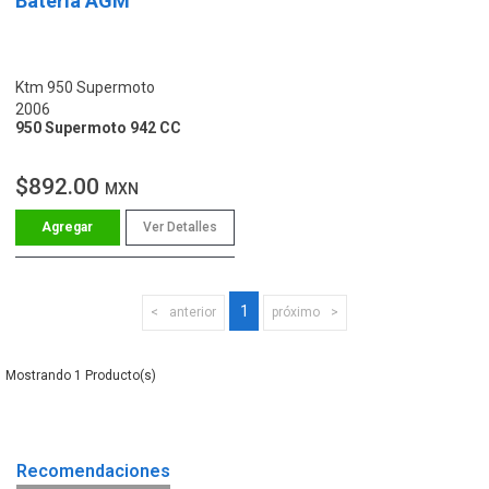
Batería AGM
Ktm 950 Supermoto
2006
950 Supermoto 942 CC
$892.00
MXN
Ver Detalles
1
anterior
próximo
1
Recomendaciones