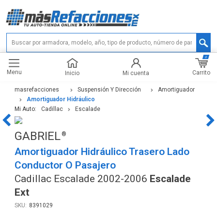
0
Menu
Carrito
Inicio
Mi cuenta
masrefacciones
Suspensión Y Dirección
Amortiguador
Amortiguador Hidráulico
Mi Auto:
Cadillac
Escalade
GABRIEL
Amortiguador Hidráulico Trasero Lado
Conductor O Pasajero
Cadillac Escalade 2002-2006
Escalade
Ext
8391029