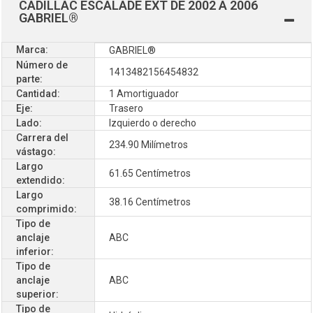
CADILLAC ESCALADE EXT DE 2002 A 2006
GABRIEL®
Marca:
GABRIEL®
Número de
1413482156454832
parte:
Cantidad:
1 Amortiguador
Eje:
Trasero
Lado:
Izquierdo o derecho
Carrera del
234.90 Milímetros
vástago:
Largo
61.65 Centímetros
extendido:
Largo
38.16 Centímetros
comprimido:
Tipo de
anclaje
ABC
inferior:
Tipo de
anclaje
ABC
superior:
Tipo de