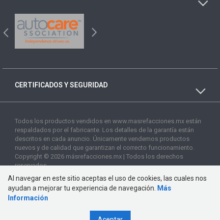
CERTIFICADOS Y SEGURIDAD
Todos los productos vendidos en www.masrefacciones.mx están
respaldados por el fabricante. Los detalles de la garantía están
descritos en cada anuncio. Únicamente vendemos productos
nuevos y de calidad que garantizan el correcto funcionamiento.
Copyright © 2026 másrefacciones.mx | Todos los derechos
reservados
Al navegar en este sitio aceptas el uso de cookies, las cuales nos
ayudan a mejorar tu experiencia de navegación.
Más
Información
Aceptar