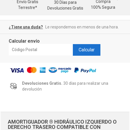
Compra
Envío Gratis
30 Días para
M
100% Segura
Terrestre*
Devoluciones Gratis
d
¿Tiene una duda?
Le respondemos en menos de una hora.
Calcular envío
Calcular
Devoluciones Gratis.
30 días para realizar una
devolución
AMORTIGUADOR ® HIDRÁULICO IZQUIERDO O
DERECHO TRASERO COMPATIBLE CON