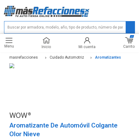
0
Menu
Carrito
Inicio
Mi cuenta
masrefacciones
Cuidado Automotriz
Aromatizantes
WOW
Aromatizante De Automóvil Colgante
Olor Nieve