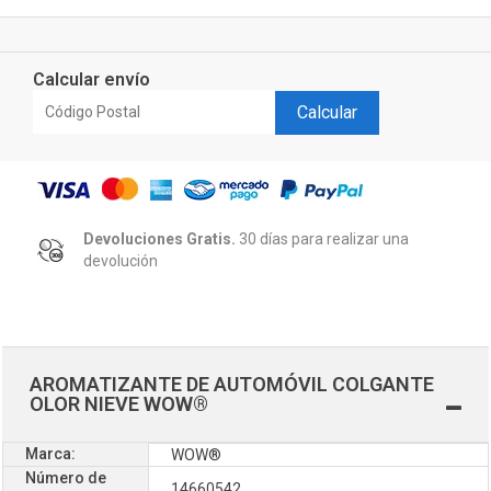
Calcular envío
Calcular
Devoluciones Gratis.
30 días para realizar una
devolución
AROMATIZANTE DE AUTOMÓVIL COLGANTE
OLOR NIEVE WOW®
Marca:
WOW®
Número de
14660542