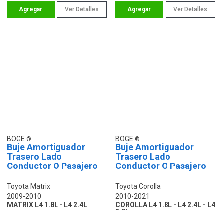
Ver Detalles
Ver Detalles
BOGE
BOGE
Buje Amortiguador
Buje Amortiguador
Trasero Lado
Trasero Lado
Conductor O Pasajero
Conductor O Pasajero
Toyota Matrix
Toyota Corolla
2009-2010
2010-2021
MATRIX L4 1.8L - L4 2.4L
COROLLA L4 1.8L - L4 2.4L - L4
2.0L