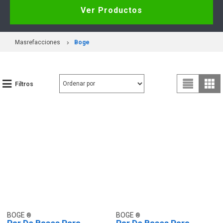
Ver Productos
Masrefacciones
Boge
Filtros
BOGE
BOGE