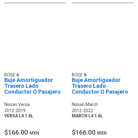
BOGE
BOGE
Buje Amortiguador
Buje Amortiguador
Trasero Lado
Trasero Lado
Conductor O Pasajero
Conductor O Pasajero
Nissan Versa
Nissan March
2012-2019
2012-2022
VERSA L4 1.6L
MARCH L4 1.6L
$166.00
$166.00
MXN
MXN