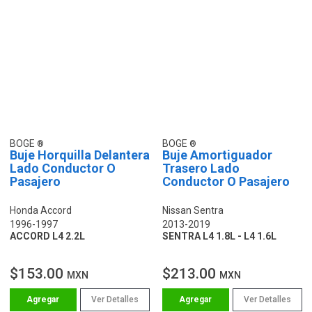
BOGE
BOGE
Buje Horquilla Delantera
Buje Amortiguador
Lado Conductor O
Trasero Lado
Pasajero
Conductor O Pasajero
Honda Accord
Nissan Sentra
1996-1997
2013-2019
ACCORD L4 2.2L
SENTRA L4 1.8L - L4 1.6L
$153.00
$213.00
MXN
MXN
Ver Detalles
Ver Detalles