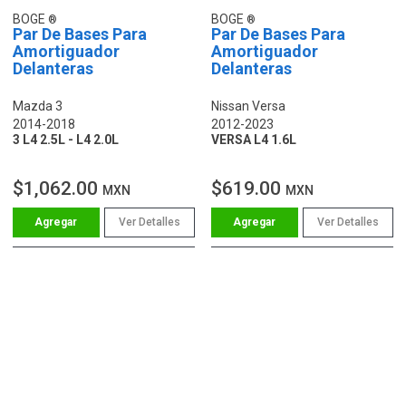
BOGE
BOGE
Par De Bases Para
Par De Bases Para
Amortiguador
Amortiguador
Delanteras
Delanteras
Mazda 3
Nissan Versa
2014-2018
2012-2023
3 L4 2.5L - L4 2.0L
VERSA L4 1.6L
$1,062.00
$619.00
MXN
MXN
Ver Detalles
Ver Detalles