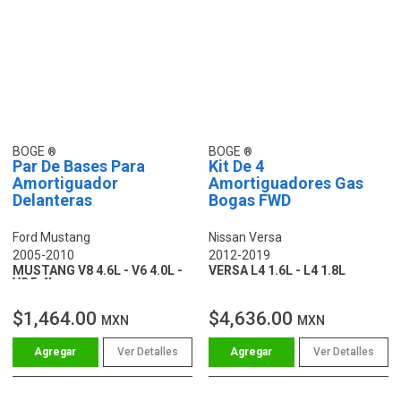
BOGE
BOGE
Par De Bases Para
Kit De 4
Amortiguador
Amortiguadores Gas
Delanteras
Bogas FWD
Ford Mustang
Nissan Versa
2005-2010
2012-2019
MUSTANG V8 4.6L - V6 4.0L -
VERSA L4 1.6L - L4 1.8L
V8 5.4L
$1,464.00
$4,636.00
MXN
MXN
Ver Detalles
Ver Detalles