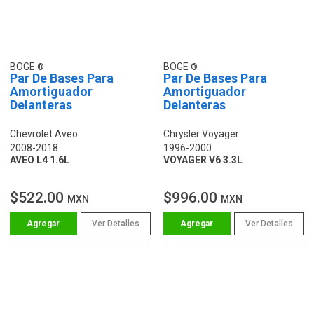
BOGE
BOGE
Par De Bases Para
Par De Bases Para
Amortiguador
Amortiguador
Delanteras
Delanteras
Chevrolet Aveo
Chrysler Voyager
2008-2018
1996-2000
AVEO L4 1.6L
VOYAGER V6 3.3L
$522.00
$996.00
MXN
MXN
Ver Detalles
Ver Detalles