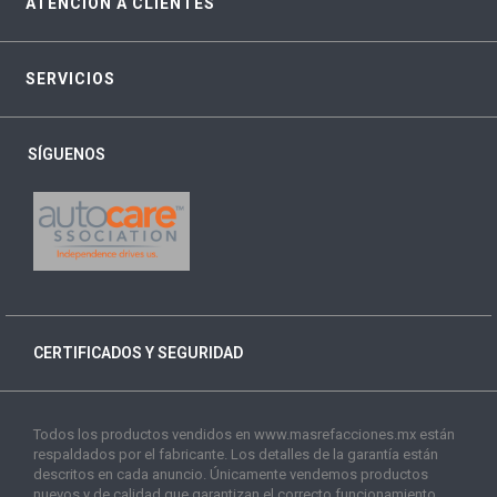
ATENCIÓN A CLIENTES
SERVICIOS
SÍGUENOS
CERTIFICADOS Y SEGURIDAD
Todos los productos vendidos en www.masrefacciones.mx están
respaldados por el fabricante. Los detalles de la garantía están
descritos en cada anuncio. Únicamente vendemos productos
nuevos y de calidad que garantizan el correcto funcionamiento.