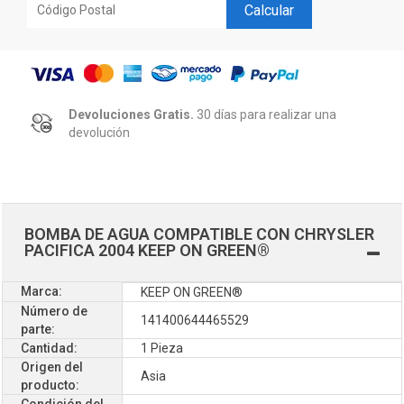
Calcular
Devoluciones Gratis.
30 días para realizar una
devolución
BOMBA DE AGUA COMPATIBLE CON CHRYSLER
PACIFICA 2004 KEEP ON GREEN®
Marca:
KEEP ON GREEN®
Número de
141400644465529
parte:
Cantidad:
1 Pieza
Origen del
Asia
producto:
Condición del