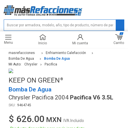
0
Menu
Carrito
Inicio
Mi cuenta
masrefacciones
Enfriamiento Calefacción
Bomba De Agua
Bomba De Agua
Mi Auto:
Chrysler
Pacifica
KEEP ON GREEN
Bomba De Agua
Chrysler Pacifica 2004
Pacifica V6 3.5L
9464745
$ 626.00
IVA Incluido