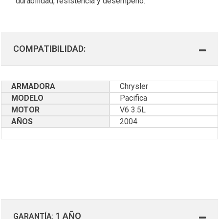
durabilidad, resistencia y desempeño.
COMPATIBILIDAD:
ARMADORA
Chrysler
MODELO
Pacifica
MOTOR
V6 3.5L
AÑOS
2004
1 AÑO
GARANTÍA: