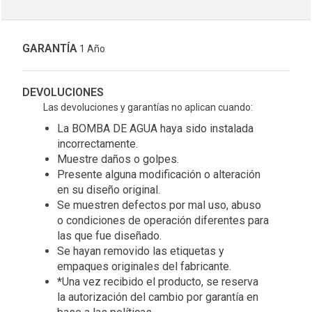
GARANTÍA
1 Año
DEVOLUCIONES
Las devoluciones y garantías no aplican cuando:
La BOMBA DE AGUA haya sido instalada
incorrectamente.
Muestre daños o golpes.
Presente alguna modificación o alteración
en su diseño original.
Se muestren defectos por mal uso, abuso
o condiciones de operación diferentes para
las que fue diseñado.
Se hayan removido las etiquetas y
empaques originales del fabricante.
*Una vez recibido el producto, se reserva
la autorización del cambio por garantía en