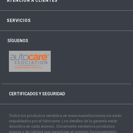
ATENCIÓN A CLIENTES
SERVICIOS
SÍGUENOS
CERTIFICADOS Y SEGURIDAD
Todos los productos vendidos en www.masrefacciones.mx están
respaldados por el fabricante. Los detalles de la garantía están
descritos en cada anuncio. Únicamente vendemos productos
nuevos y de calidad que garantizan el correcto funcionamiento.