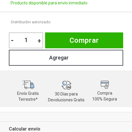
Producto disponible para envío inmediato
Distribuidor autorizado:
-
Comprar
+
Compra
Envío Gratis
30 Días para
M
100% Segura
Terrestre*
Devoluciones Gratis
d
Calcular envío