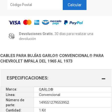
Calcular
Devoluciones Gratis.
30 días para realizar una
devolución
CABLES PARA BUJÍAS GARLO® CONVENCIONAL® PARA
CHEVROLET IMPALA DEL 1965 AL 1973
ESPECIFICACIONES:
Marca:
GARLO®
Línea:
Convencional
Número de
149551279553952
parte:
Cantidad:
1 Kit