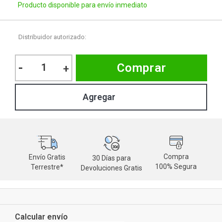
Producto disponible para envío inmediato
Distribuidor autorizado:
-
Comprar
+
Compra
Envío Gratis
30 Días para
M
100% Segura
Terrestre*
Devoluciones Gratis
d
Calcular envío