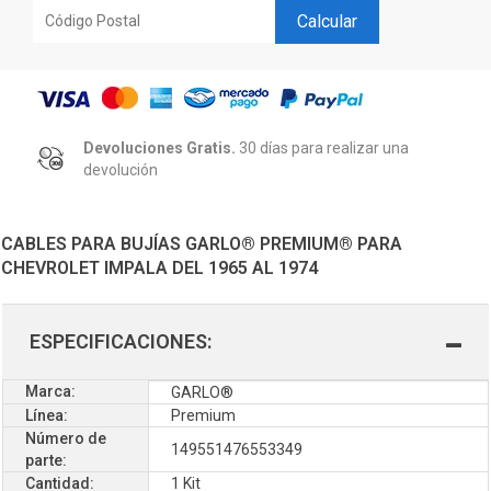
Calcular
Devoluciones Gratis.
30 días para realizar una
devolución
CABLES PARA BUJÍAS GARLO® PREMIUM® PARA
CHEVROLET IMPALA DEL 1965 AL 1974
ESPECIFICACIONES:
Marca:
GARLO®
Línea:
Premium
Número de
149551476553349
parte:
Cantidad:
1 Kit