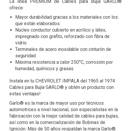
La línea PREMIUM de Cables para Bujía GARLO®
ofrece:
Mayor durabilidad gracias a los materiales con los
que están elaborados.
Núcleo conductor cubierto en acrílico y látex,
impregnado con grafito, reforzado con fibra de
vidrio
Terminales de acero inoxidable con cinturón de
seguridad.
Máxima resistencia a calor 250°C, corrosión por
humedad, químicos y grasas.
Instala en tu CHEVROLET IMPALA del 1965 al 1974
Cables para Bujía GARLO® y obtén un producto con
estas ventajas!
Garlo® es la marca de mayor uso por técnicos
automotrices a nivel nacional, son especialistas en la
fabricación con la mejor calidad de cables para bujías,
así como en la comercialización de Bobinas de
Ignición. Más de 50 años respaldan la marca Garlo®.