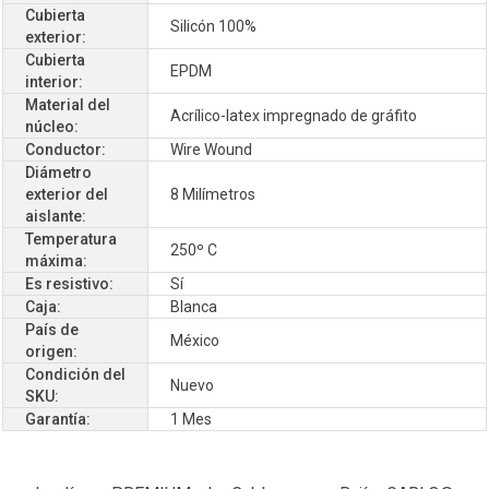
Cubierta
Silicón 100%
exterior:
Cubierta
EPDM
interior:
Material del
Acrílico-latex impregnado de gráfito
núcleo:
Conductor:
Wire Wound
Diámetro
exterior del
8 Milímetros
aislante:
Temperatura
250º C
máxima:
Es resistivo:
Sí
Caja:
Blanca
País de
México
origen:
Condición del
Nuevo
SKU:
Garantía:
1 Mes