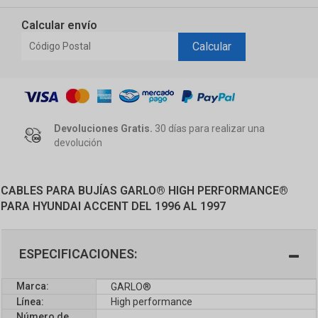
Calcular envío
Calcular
Devoluciones Gratis.
30 días para realizar una
devolución
CABLES PARA BUJÍAS GARLO® HIGH PERFORMANCE®
PARA HYUNDAI ACCENT DEL 1996 AL 1997
ESPECIFICACIONES:
Marca:
GARLO®
Línea:
High performance
Número de