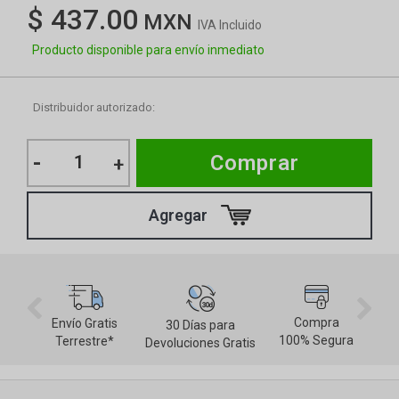
$ 437.00
IVA Incluido
Producto disponible para envío inmediato
Distribuidor autorizado:
-
Comprar
+
Compra
Envío Gratis
30 Días para
M
100% Segura
Terrestre*
Devoluciones Gratis
d