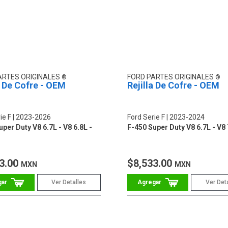
ARTES ORIGINALES
FORD PARTES ORIGINALES
a De Cofre - OEM
Rejilla De Cofre - OEM
ie F
2023-2026
Ford Serie F
2023-2024
per Duty V8 6.7L - V8 6.8L -
F-450 Super Duty V8 6.7L - V8 
3.00
$8,533.00
MXN
MXN
Ver Detalles
Ver Det