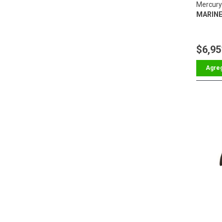
Mercury
MARIN
$6,95