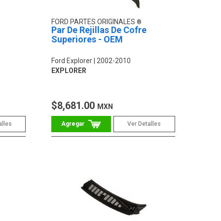
FORD PARTES ORIGINALES
Par De Rejillas De Cofre
Superiores - OEM
Ford Explorer
2002-2010
EXPLORER
$8,681.00
MXN
alles
Ver Detalles