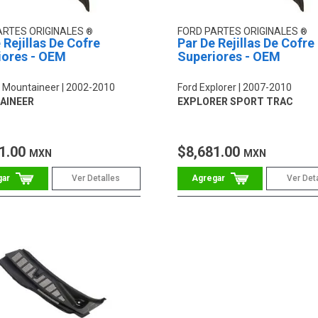
ARTES ORIGINALES
FORD PARTES ORIGINALES
 Rejillas De Cofre
Par De Rejillas De Cofre
iores - OEM
Superiores - OEM
 Mountaineer
2002-2010
Ford Explorer
2007-2010
AINEER
EXPLORER SPORT TRAC
1.00
$8,681.00
MXN
MXN
Ver Detalles
Ver Det