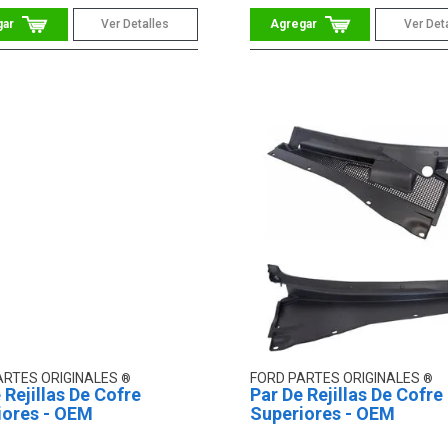
Ver Detalles
Ver Det
ARTES ORIGINALES
FORD PARTES ORIGINALES
 Rejillas De Cofre
Par De Rejillas De Cofre
iores - OEM
Superiores - OEM