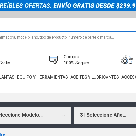
Compra
Gratis
100% Segura
LANTAS
EQUIPO Y HERRAMIENTAS
ACEITES Y LUBRICANTES
ACCES
eleccione Modelo...
3 | Seleccione Año...
fre