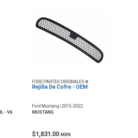
FORD PARTES ORIGINALES
Rejilla De Cofre - OEM
Ford Mustang
2015-2022
0L - V6
MUSTANG
$1,831.00
MXN