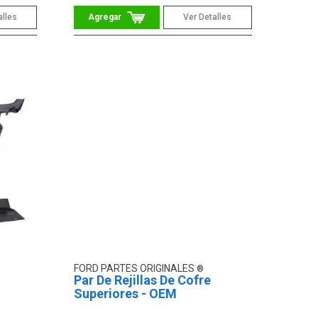
alles
Ver Detalles
FORD PARTES ORIGINALES
Par De Rejillas De Cofre
Superiores - OEM