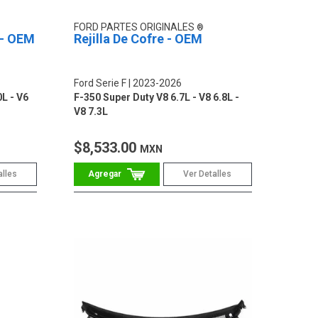
FORD PARTES ORIGINALES
 - OEM
Rejilla De Cofre - OEM
Ford Serie F
2023-2026
0L - V6
F-350 Super Duty V8 6.7L - V8 6.8L -
V8 7.3L
$8,533.00
MXN
alles
Ver Detalles