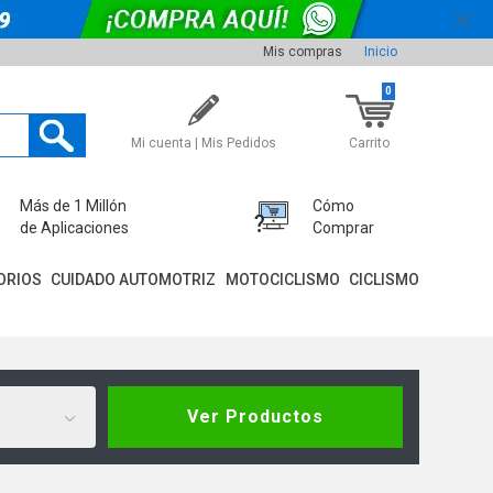
Mis compras
Inicio
0
Mi cuenta | Mis Pedidos
Carrito
Más de 1 Millón
Cómo
de Aplicaciones
Comprar
ORIOS
CUIDADO AUTOMOTRIZ
MOTOCICLISMO
CICLISMO
Ver Productos