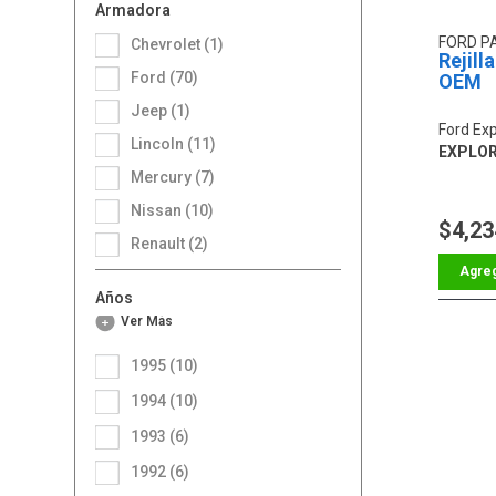
Armadora
FORD P
Chevrolet (1)
Rejill
Ford (70)
OEM
Jeep (1)
Ford Exp
Lincoln (11)
EXPLO
Mercury (7)
Nissan (10)
$4,23
Renault (2)
Años
Ver Más
1995 (10)
1994 (10)
1993 (6)
1992 (6)