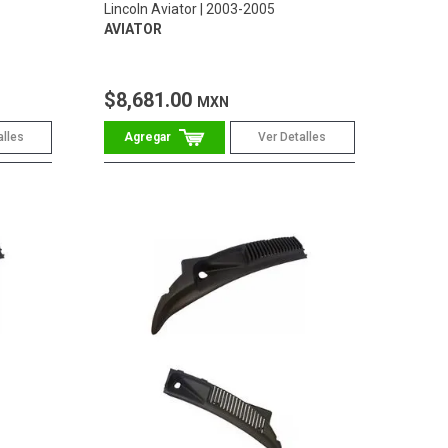
Lincoln Aviator
2003-2005
AVIATOR
$8,681.00
MXN
alles
Ver Detalles