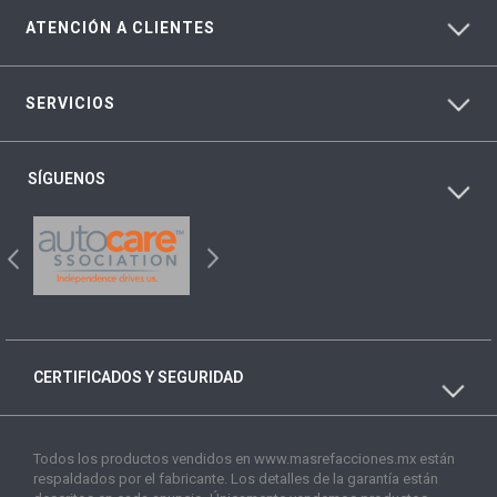
ATENCIÓN A CLIENTES
SERVICIOS
SÍGUENOS
CERTIFICADOS Y SEGURIDAD
Todos los productos vendidos en www.masrefacciones.mx están
respaldados por el fabricante. Los detalles de la garantía están