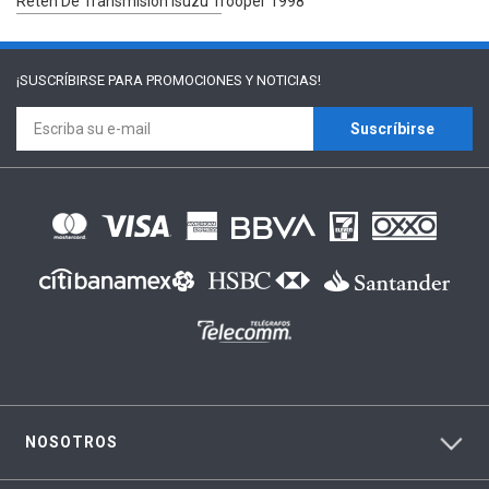
Reten De Transmisión Isuzu Trooper 1998
¡SUSCRÍBIRSE PARA
PROMOCIONES Y NOTICIAS!
Suscríbirse
NOSOTROS