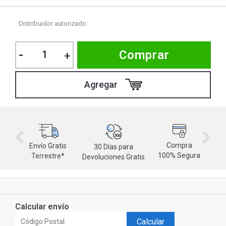
Distribuidor autorizado:
-
Comprar
+
Compra
Envío Gratis
30 Días para
M
100% Segura
Terrestre*
Devoluciones Gratis
d
Calcular envío
Calcular