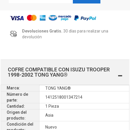
Devoluciones Gratis.
30 días para realizar una
devolución
COFRE COMPATIBLE CON ISUZU TROOPER
1998-2002 TONG YANG®
Marca:
TONG YANG®
Número de
1412518001347214
parte:
Cantidad:
1 Pieza
Origen del
Asia
producto:
Condición del
Nuevo
producto: