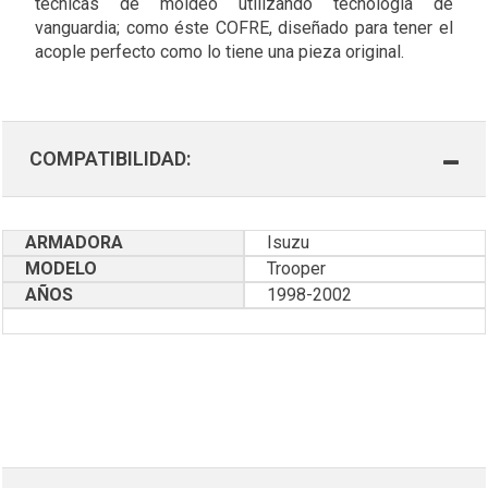
técnicas de moldeo utilizando tecnología de
vanguardia; como éste COFRE, diseñado para tener el
acople perfecto como lo tiene una pieza original.
COMPATIBILIDAD:
ARMADORA
Isuzu
MODELO
Trooper
AÑOS
1998-2002