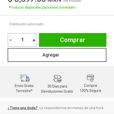
IVA Incluido
Producto disponible para envío inmediato
Distribuidor autorizado:
-
Comprar
+
Compra
Envío Gratis
30 Días para
M
100% Segura
Terrestre*
Devoluciones Gratis
d
¿Tiene una duda?
Le respondemos en menos de una hora.