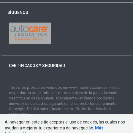
SÍGUENOS
CERTIFICADOS Y SEGURIDAD
Todos los productos vendidos en www.masrefacciones.mx están
respaldados por el fabricante. Los detalles de la garantía están
descritos en cada anuncio. Únicamente vendemos productos
nuevos y de calidad que garantizan el correcto funcionamiento.
Copyright © 2026 másrefacciones.mx | Todos los derechos
reservados
Al navegar en este sitio aceptas el uso de cookies, las cuales nos
ayudan a mejorar tu experiencia de navegación.
Más