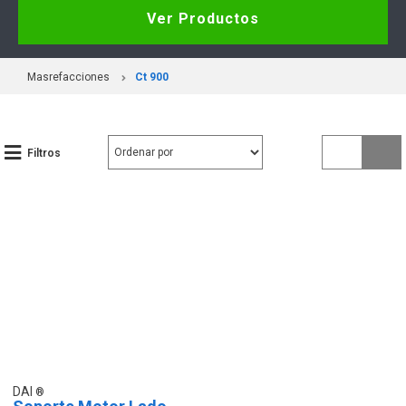
Ver Productos
Masrefacciones
Ct 900
Filtros
DAI