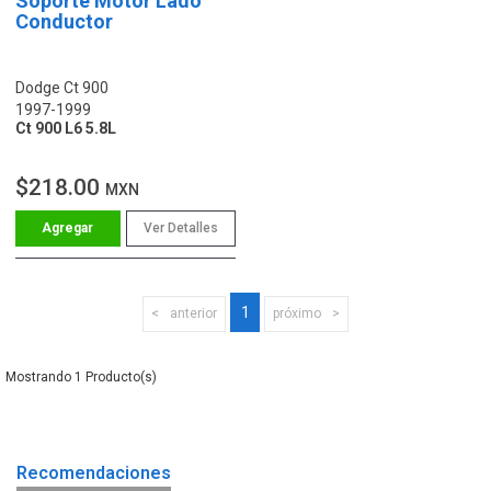
Soporte Motor Lado
Conductor
Dodge Ct 900
1997-1999
Ct 900 L6 5.8L
$218.00
MXN
Ver Detalles
1
anterior
próximo
1
Recomendaciones