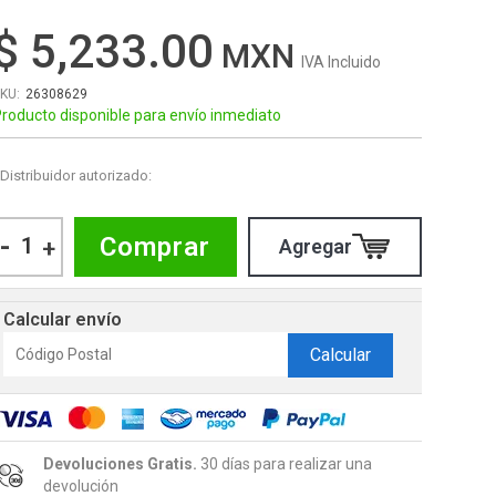
$ 5,233.00
IVA Incluido
26308629
roducto disponible para envío inmediato
Distribuidor autorizado:
-
Comprar
+
Calcular envío
Calcular
Devoluciones Gratis.
30 días para realizar una
devolución