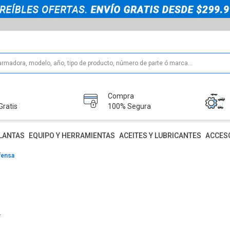
Compra
Gratis
100% Segura
LANTAS
EQUIPO Y HERRAMIENTAS
ACEITES Y LUBRICANTES
ACCES
fensa
S