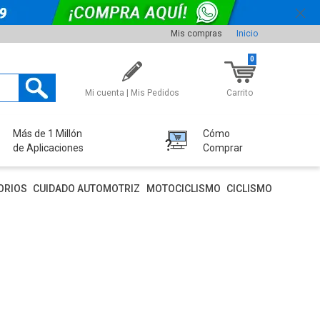
Mis compras
Inicio
0
Mi cuenta | Mis Pedidos
Carrito
Más de 1 Millón
Cómo
de Aplicaciones
Comprar
ORIOS
CUIDADO AUTOMOTRIZ
MOTOCICLISMO
CICLISMO