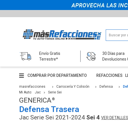
Envío Gratis
30 Días para
Terrestre*
Devoluciones 
COMPRAR POR DEPARTAMENTO
REFACCIONES
L
masrefacciones
Carrocería Y Colisión
Defensa
De
Mi Auto:
Jac
Serie Sei
GENERICA
Defensa Trasera
Jac Serie Sei 2021-2024
Sei 4
VER DETALLE