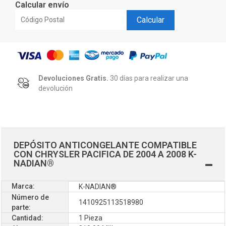
Calcular envío
Calcular
Devoluciones Gratis.
30 días para realizar una
devolución
DEPÓSITO ANTICONGELANTE COMPATIBLE
CON CHRYSLER PACIFICA DE 2004 A 2008 K-
NADIAN®
Marca:
K-NADIAN®
Número de
1410925113518980
parte:
Cantidad:
1 Pieza