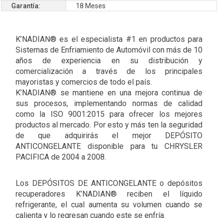
Garantía:
18 Meses
K’NADIAN® es el especialista #1 en productos para
Sistemas de Enfriamiento de Automóvil con más de 10
años de experiencia en su distribución y
comercialización a través de los principales
mayoristas y comercios de todo el país.
K’NADIAN® se mantiene en una mejora continua de
sus procesos, implementando normas de calidad
como la ISO 9001:2015 para ofrecer los mejores
productos al mercado. Por esto y más ten la seguridad
de que adquirirás el mejor DEPÓSITO
ANTICONGELANTE disponible para tu CHRYSLER
PACIFICA de 2004 a 2008.
Los DEPÓSITOS DE ANTICONGELANTE o depósitos
recuperadores K’NADIAN® reciben el líquido
refrigerante, el cual aumenta su volumen cuando se
calienta y lo regresan cuando este se enfría.