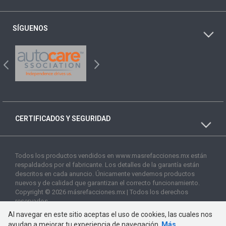
SÍGUENOS
CERTIFICADOS Y SEGURIDAD
Todos los productos vendidos en www.masrefacciones.mx están
respaldados por el fabricante. Los detalles de la garantía están
descritos en cada anuncio. Únicamente vendemos productos
nuevos y de calidad que garantizan el correcto funcionamiento.
Copyright © 2026 másrefacciones.mx | Todos los derechos
reservados
Al navegar en este sitio aceptas el uso de cookies, las cuales nos
ayudan a mejorar tu experiencia de navegación.
Más