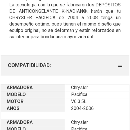
La tecnología con la que se fabricaron los DEPÓSITOS
DE ANTICONGELANTE K-NADIAN®, harán que tu
CHRYSLER PACIFICA de 2004 a 2008 tenga un
desempeño optimo, pues tienen el mismo diseño que
equipo original, no se deforman y están reforzados en
su interior para brindar una mayor vida útil.
COMPATIBILIDAD:
ARMADORA
Chrysler
MODELO
Pacifica
MOTOR
V6 3.5L
AÑOS
2004-2006
ARMADORA
Chrysler
MODELO
Pacifica