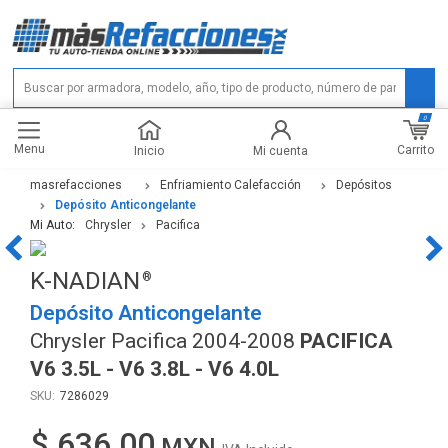
0
Menu
Carrito
Inicio
Mi cuenta
masrefacciones
Enfriamiento Calefacción
Depósitos
Depósito Anticongelante
Mi Auto:
Chrysler
Pacifica
K-NADIAN
Depósito Anticongelante
Chrysler Pacifica 2004-2008
PACIFICA
V6 3.5L - V6 3.8L - V6 4.0L
7286029
$ 636.00