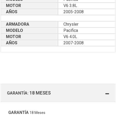
MOTOR
V6 3.8L
AÑOS
2005-2008
ARMADORA
Chrysler
MODELO
Pacifica
MOTOR
V6 4.0L
AÑOS
2007-2008
18 MESES
GARANTÍA:
GARANTÍA
18 Meses