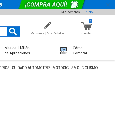
Mis compras
Inicio
0
Mi cuenta | Mis Pedidos
Carrito
Más de 1 Millón
Cómo
de Aplicaciones
Comprar
ORIOS
CUIDADO AUTOMOTRIZ
MOTOCICLISMO
CICLISMO