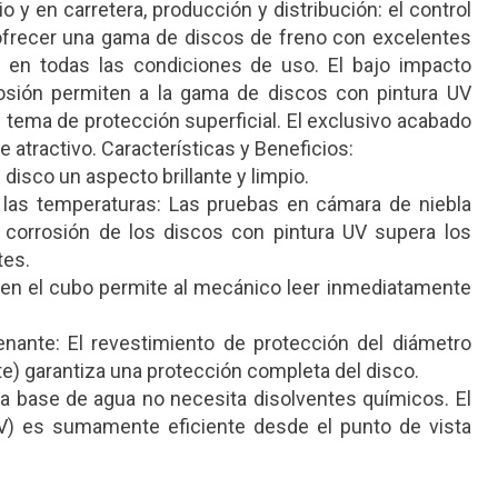
o y en carretera, producción y distribución: el control
 ofrecer una gama de discos de freno con excelentes
rt en todas las condiciones de uso. El bajo impacto
rrosión permiten a la gama de discos con pintura UV
tema de protección superficial. El exclusivo acabado
tractivo. Características y Beneficios:
disco un aspecto brillante y limpio.
a las temperaturas: Las pruebas en cámara de niebla
a corrosión de los discos con pintura UV supera los
tes.
o en el cubo permite al mecánico leer inmediatamente
enante: El revestimiento de protección del diámetro
te) garantiza una protección completa del disco.
 a base de agua no necesita disolventes químicos. El
UV) es sumamente eficiente desde el punto de vista