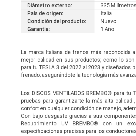
Diámetro externo:
335 Milímetro
País de origen:
Italia
Condición del producto:
Nuevo
Garantía:
1 Año
La marca Italiana de frenos más reconocida a
mejor calidad en sus productos; como lo so
para tu TESLA 3 del 2022 al 2023 y diseñados p
frenado, asegurándote la tecnología más avanz
Los DISCOS VENTILADOS BREMBO® para tu TES
pruebas para garantizarte la más alta calidad ,
confort en cualquier condición de manejo, ademá
Con bajo desgaste gracias a sus componentes
Recubrimiento UV BREMBO® con un excl
especificaciones precisas para los conductore