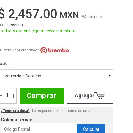
$ 2,457.00
IVA Incluido
17992451
roducto disponible para envío inmediato
Distribuidor autorizado
Lado
Izquierdo o Derecho
-
Comprar
+
¿Tiene una duda?
Le respondemos en menos de una hora.
Calcular envío
Calcular