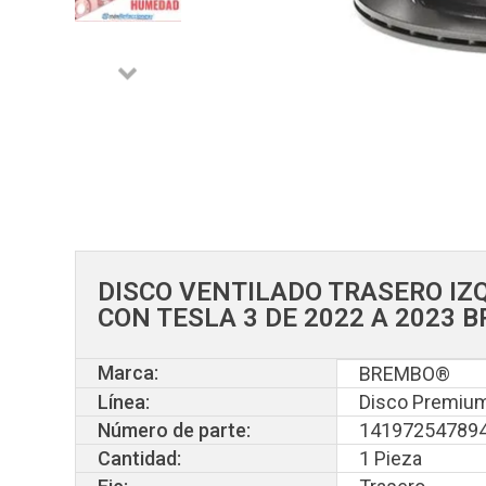
DISCO VENTILADO TRASERO IZ
CON TESLA 3 DE 2022 A 2023
Marca:
BREMBO®
Línea:
Disco Premium
Número de parte:
14197254789
Cantidad:
1 Pieza