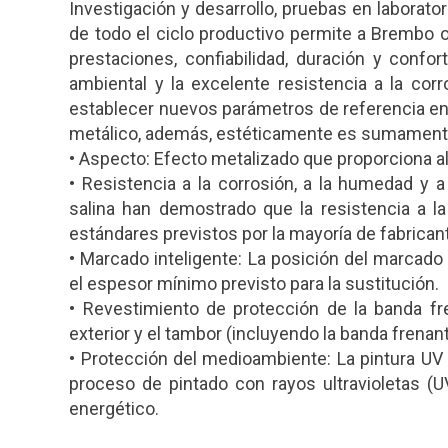
Investigación y desarrollo, pruebas en laboratori
de todo el ciclo productivo permite a Brembo
prestaciones, confiabilidad, duración y confo
ambiental y la excelente resistencia a la co
establecer nuevos parámetros de referencia en 
metálico, además, estéticamente es sumamente a
• Aspecto: Efecto metalizado que proporciona al 
• Resistencia a la corrosión, a la humedad y 
salina han demostrado que la resistencia a l
estándares previstos por la mayoría de fabrican
• Marcado inteligente: La posición del marcad
el espesor mínimo previsto para la sustitución.
• Revestimiento de protección de la banda fr
exterior y el tambor (incluyendo la banda frenan
• Protección del medioambiente: La pintura UV
proceso de pintado con rayos ultravioletas (
energético.