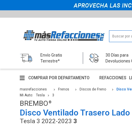
Envío Gratis
30 Días para
Terrestre*
Devoluciones 
COMPRAR POR DEPARTAMENTO
REFACCIONES
L
masrefacciones
Frenos
Discos de Freno
Disco Ve
Mi Auto:
Tesla
3
BREMBO
Disco Ventilado Trasero Lado
Tesla 3 2022-2023
3