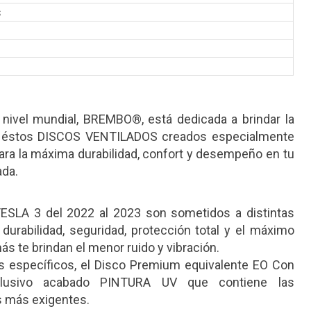
s
 nivel mundial, BREMBO®, está dedicada a brindar la
n éstos DISCOS VENTILADOS creados especialmente
ara la máxima durabilidad, confort y desempeño en tu
ada.
LA 3 del 2022 al 2023 son sometidos a distintas
 durabilidad, seguridad, protección total y el máximo
s te brindan el menor ruido y vibración.
 específicos, el Disco Premium equivalente EO Con
usivo acabado PINTURA UV que contiene las
s más exigentes.