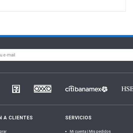
N A CLIENTES
SERVICIOS
prar
Mi cuenta | Mis pedidos