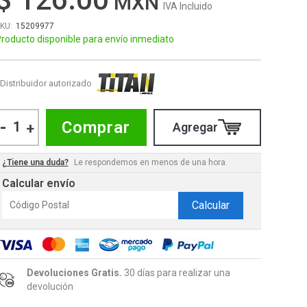
IVA Incluido
15209977
roducto disponible para envío inmediato
Distribuidor autorizado
-
Comprar
+
¿Tiene una duda?
Le respondemos en menos de una hora.
Calcular envío
Calcular
Devoluciones Gratis.
30 días para realizar una
devolución