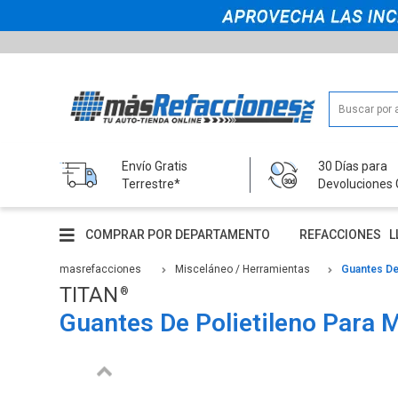
Envío Gratis
30 Días para
Terrestre*
Devoluciones 
COMPRAR POR DEPARTAMENTO
REFACCIONES
L
masrefacciones
Misceláneo / Herramientas
Guantes De
TITAN
Guantes De Polietileno Para M