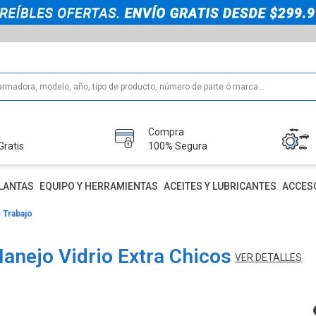
Compra
Gratis
100% Segura
LANTAS
EQUIPO Y HERRAMIENTAS
ACEITES Y LUBRICANTES
ACCES
 Trabajo
anejo Vidrio Extra Chicos
VER DETALLES