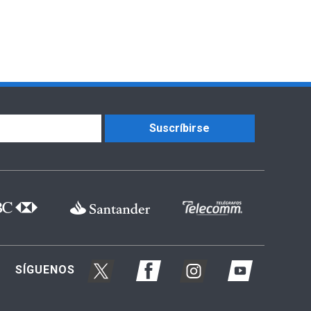
Suscríbirse
SÍGUENOS