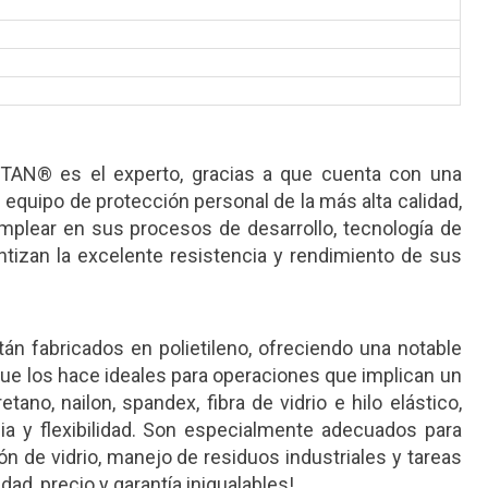
ITAN® es el experto, gracias a que cuenta con una
 equipo de protección personal de la más alta calidad,
 emplear en sus procesos de desarrollo, tecnología de
antizan la excelente resistencia y rendimiento de sus
n fabricados en polietileno, ofreciendo una notable
 que los hace ideales para operaciones que implican un
ano, nailon, spandex, fibra de vidrio e hilo elástico,
a y flexibilidad. Son especialmente adecuados para
n de vidrio, manejo de residuos industriales y tareas
ad, precio y garantía inigualables!