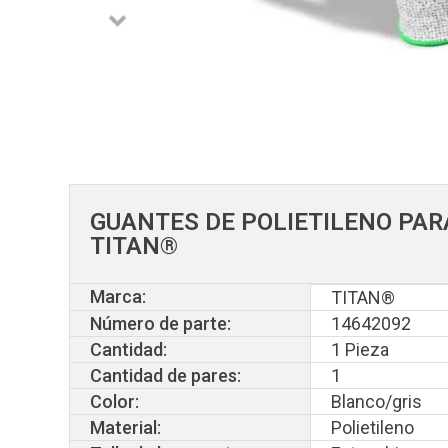
GUANTES DE POLIETILENO PAR
TITAN®
Marca:
TITAN®
Número de parte:
14642092
Cantidad:
1 Pieza
Cantidad de pares:
1
Color:
Blanco/gris
Material:
Polietileno