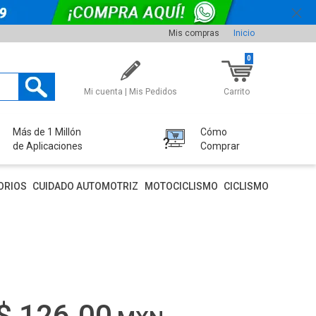
Mis compras
Inicio
0
Mi cuenta | Mis Pedidos
Carrito
Más de 1 Millón
Cómo
de Aplicaciones
Comprar
ORIOS
CUIDADO AUTOMOTRIZ
MOTOCICLISMO
CICLISMO
$ 126.00