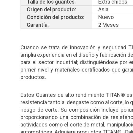
Talla de los guantes:
Extra chicos
Origen del producto:
Asia
Condición del producto:
Nuevo
Garantía:
2 Meses
Cuando se trata de innovación y seguridad T
amplia experiencia en el diseño y fabricación de
para el sector industrial; distinguiéndose por
primer nivel y materiales certificados que gar
productos.
Estos Guantes de alto rendimiento TITAN® está
resistencia tanto al desgaste como al corte, lo
riesgo de corte. Su composición incluye poliuret
proporcionando una combinación de resistenci
actividades como el corte de metal, manipulació
automotrices. Adquiere productos TITAN®, ¡Calid