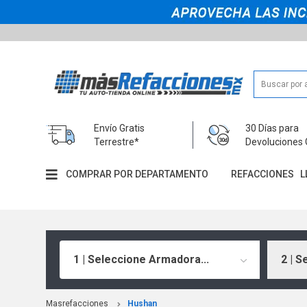
Envío Gratis
30 Días para
Terrestre*
Devoluciones 
COMPRAR POR DEPARTAMENTO
REFACCIONES
L
1 | Seleccione Armadora...
2 | S
Masrefacciones
Hushan