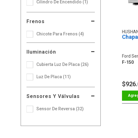
Cilindro De Encendido (1)
Frenos
HUSHA
Chicote Para Frenos (4)
Chapa
Iluminación
Ford Ser
F-150
Cubierta Luz De Placa (26)
Luz De Placa (11)
$926
Sensores Y Válvulas
Sensor De Reversa (32)