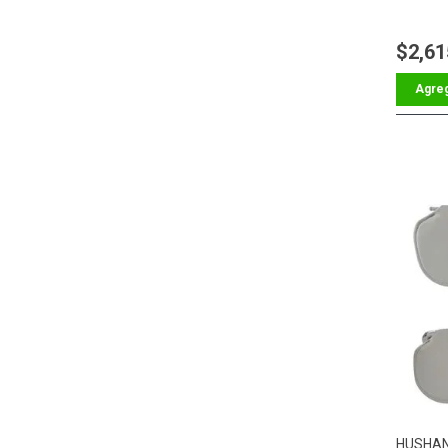
$2,61
HUSHA