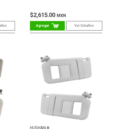
$2,615.00
MXN
alles
Ver Detalles
HUSHAN