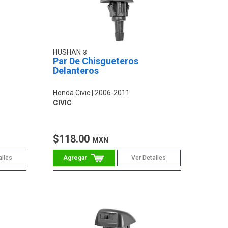
HUSHAN
Par De Chisgueteros
Delanteros
Honda Civic
2006-2011
CIVIC
$118.00
MXN
alles
Ver Detalles