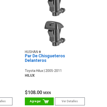
HUSHAN
Par De Chisgueteros
Delanteros
Toyota Hilux
2005-2011
HILUX
$108.00
MXN
alles
Ver Detalles