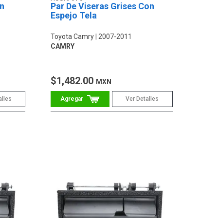
on
Par De Viseras Grises Con
Espejo Tela
Toyota Camry
2007-2011
CAMRY
$1,482.00
MXN
alles
Ver Detalles