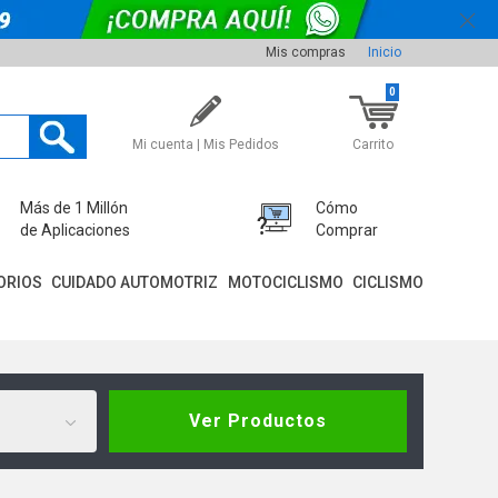
Mis compras
Inicio
0
Mi cuenta | Mis Pedidos
Carrito
Más de 1 Millón
Cómo
de Aplicaciones
Comprar
ORIOS
CUIDADO AUTOMOTRIZ
MOTOCICLISMO
CICLISMO
Ver Productos