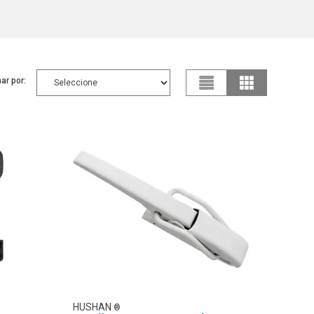
ar por:
HUSHAN