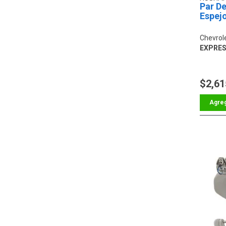
Par De
Espejo
Chevrol
EXPRES
$2,61