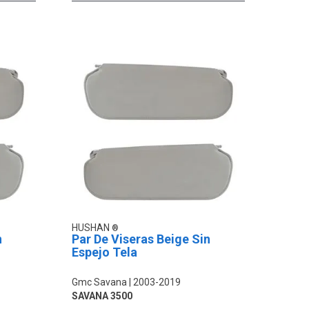
HUSHAN
n
Par De Viseras Beige Sin
Espejo Tela
Gmc Savana
2003-2019
SAVANA 3500